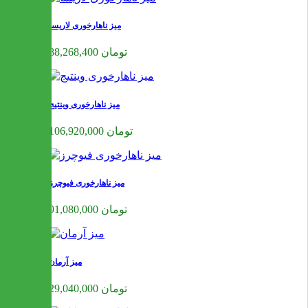
میز ناهارخوری لاریسا
88,268,400 تومان
میز ناهارخوری وینتیج
106,920,000 تومان
میز ناهارخوری فیوچرز
91,080,000 تومان
میز آرمان
29,040,000 تومان