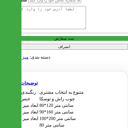
آدرس
ثبت سفارش
انصراف
دسته بندی:
میز ناهار خوری
توضیحات
متنوع به انتخاب مشتری
رنگبندی پارچه
چوب راش و توسکا
جنس چوب
80*120 سانتی متر
ابعاد میز 4 نفره
90*160 سانتی متر
ابعاد میز 6 نفره
100*200 سانتی متر
ابعاد میز 8 نفره
80 سانتی متر
ارتفاع