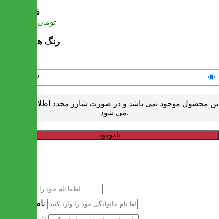
قیمت
تومان
21,125,000
رنگ های موجود
رنگبندی متنوع
ین محصول موجود نمی باشد و در صورت شارژ مجدد اطلاع رسانی
می شود.
ناموجود
خرید سریع
نام
نام خانوادگی
شماره تماس