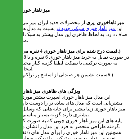
میز ناهار خوری پری
میز ناهاخوری پری
از محصولات جدید ایران میز می باشد.
این
میز ناهارخوری سبکی جدید تر
نسبت به مدل های پایه
صاف دارد. به لحاظ ظاهری این مدل بیشتر به سبک اسپرت
می باشد.
(قیمت درج شده برای میز ناهار خوری 4 نفره می باشد.)
در صورت تمایل به خرید میز ناهار خوری 6 نفره و یا 8 نفره و
به صورت ترکیبی با نیمکت لطفا گزینه کنار محصول را
انتخاب کنید.
(قسمت نشیمن هر صندلی از اسفنج پر تراکم است.)
ویژگی های ظاهری میز ناهار خوری
این مدل میز ناهار خوری اسپرت بیشتر مورد علاقه
مشتریانی است که مدل های ساده تر را دوست دارند. این
میز ناهار خوری زیبا بیشتر برای خانه هایی که وسایل چوبی
بیشتری دارند گزینه بسیار مناسبی است.
پایه های این میز ناهار خوری چوبی که به صورت کج قرار
گرفته طراحی منحصر به فرد این مدل را نشان می دهد.
همچنین این میز ناهار خوری را برای مدل های 6 نفره و 8
نفره می توان به صورت ترکیبی با نیمکت سفارش داد.