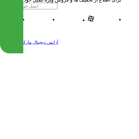
| طراحی و پیاده سازی شده توسط
آژانس دیجیتال مارکتینگ مهرنت