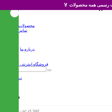
×
×
خانه
محصولات جدید
تماس با ما
وبلاگ
سایر
درباره ما
ثبت نام
/
ورود
فرم ثبت نام