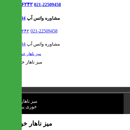
021-۹۱۳۰۶۲۴۲
021-22509458
مشاوره واتس آپ
09302308484
021-۹۱۳۰۶۲۴۲
021-22509458
مشاوره واتس آپ
09302308484
/
میز ناهار خوری
1 / 1
❮
❯
میز ناهار خوری پری