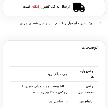
ارسال به کل کشور
رایگان
است
دسته بندی:
میز جلو مبل و عسلی
جلو مبل عسلی چوبی
توضیحات
جنس پایه
چوب پلای وود
ها
جنس
MDF بیست و پنج میلی متری با
صفحه میز
روکش PVC وکیوم شده
ارتفاع میز
45 سانتی متر