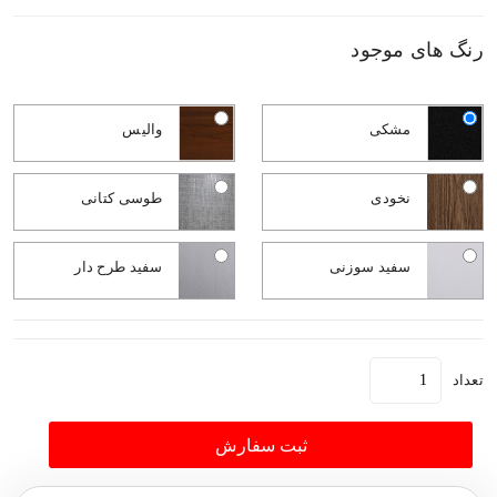
رنگ های موجود
مشکی
والیس
نخودی
طوسی کتانی
سفید سوزنی
سفید طرح دار
تعداد
ثبت سفارش