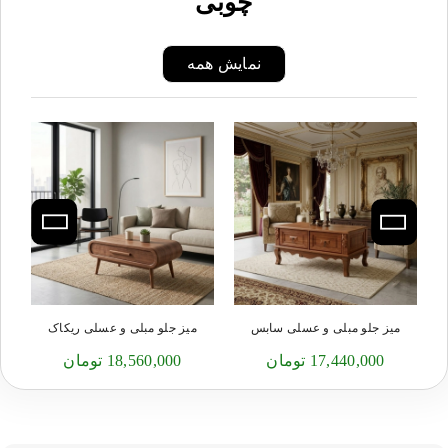
چوبی
نمایش همه
میز جلو مبلی و عسلی سابس
میز جلو مبلی و عسلی ریکاک
17,440,000 تومان
18,560,000 تومان