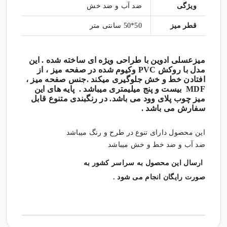
ویژگی
ضد آب و ضد خش
قطر میز
50*50 سانتی متر
میزعسلی ادوین با طراحی ویژه ای ساخته شده . این
مدل با روکش PVC وکیوم شده در صفحه میز ، از
افتادن خط و خش جلوگیری میکند .جنس صفحه میز ،
MDF بیست و پنج میلیمتری میباشد . پایه های این
میز چوب پلای وود می باشد. در رنگبندی متنوع قابل
سفارش می باشد .
این محصول دارای تنوع در طرح و رنگ میباشد
ضد آب و ضد خط و خش میباشد
ارسال این محصول به سراسر کشور به
صورت رایگان انجام می شود .