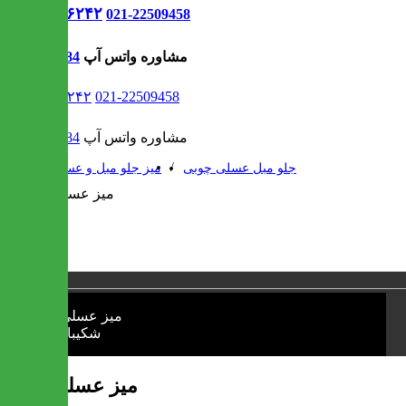
021-۹۱۳۰۶۲۴۲
021-22509458
مشاوره واتس آپ
09302308484
021-۹۱۳۰۶۲۴۲
021-22509458
مشاوره واتس آپ
09302308484
/
/
جلو مبل عسلی چوبی
میز جلو مبل و عسلی
1 / 1
❮
❯
میز عسلی شکیبا