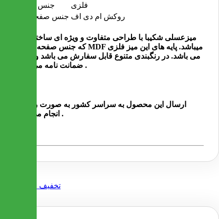
فلزی
جنس پایه ها
روکش ام دی اف
جنس صفحه میز
میزعسلی شکیبا با طراحی متفاوت و ویژه ای ساخته شده
که جنس صفحه ی میز MDF میباشد. پایه های این میز فلزی
می باشد. در رنگبندی متنوع قابل سفارش می باشد و دارای
ضمانت نامه می باشد .
ارسال این محصول به سراسر کشور به صورت رایگان
انجام می شود .