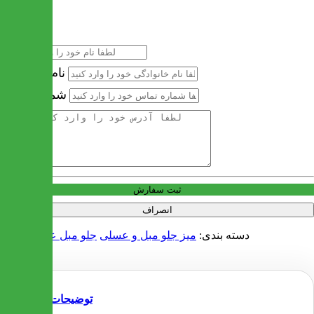
خرید سریع
نام
نام خانوادگی
شماره تماس
آدرس
ثبت سفارش
انصراف
دسته بندی:
میز جلو مبل و عسلی
جلو مبل عسلی چوبی
توضیحات