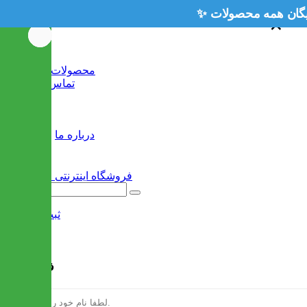
✨ ارسال رایگان همه محصو
×
×
خانه
محصولات جدید
تماس با ما
وبلاگ
سایر
درباره ما
ثبت نام
/
ورود
فرم ثبت نام