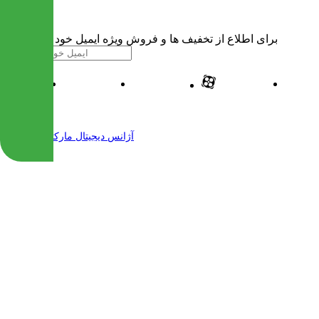
برای اطلاع از تخفیف ها و فروش ویژه ایمیل خود را وارد کنید
| طراحی و پیاده سازی شده توسط
آژانس دیجیتال مارکتینگ مهرنت