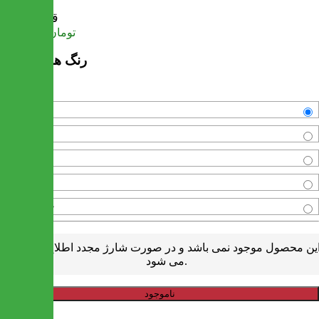
قیمت
تومان
1,656,000
رنگ های موجود
مشکی
سفید
والیس
نخودی
طوسی کتانی
ین محصول موجود نمی باشد و در صورت شارژ مجدد اطلاع رسانی
می شود.
ناموجود