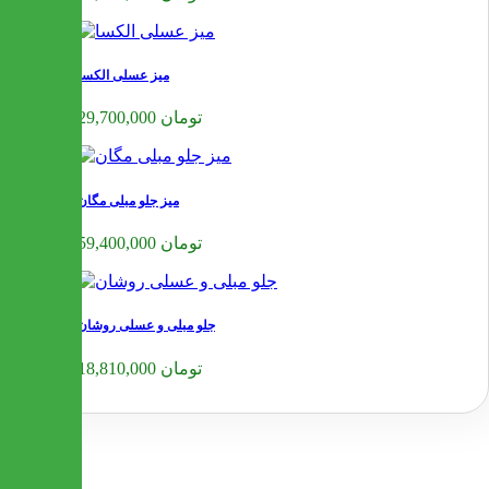
میز عسلی الکسا
29,700,000 تومان
میز جلو مبلی مگان
59,400,000 تومان
جلو مبلی و عسلی روشان
18,810,000 تومان
❮
❯