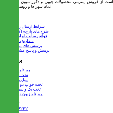
است از فروش اینترنتی محصولات چوبی و دکوراسیون و ارسال به
تمام شهر ها و روستاهای کشور
اطلاعات
شرایط ارسال رایگان
طرح های پارچه (کالیته)
قوانین سایت ایران میز
سفارش عمده
پرسش های متداول
پرسش و پاسخ مشتریان
پرفروش ها
میز تلویزیون
تخت خواب
مبل راحتی
تخت خواب دو طبقه
تخت یک و نیم نفره
میز تلویزیون دیواری
تماس با ما :
۰۲۱۹۱۳۰۶۲۴۲