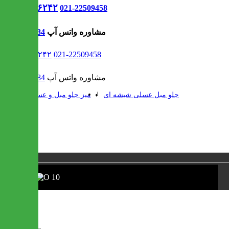
021-۹۱۳۰۶۲۴۲
021-22509458
مشاوره واتس آپ
09302308484
021-۹۱۳۰۶۲۴۲
021-22509458
مشاوره واتس آپ
09302308484
/
/
جلو مبل عسلی شیشه ای
میز جلو مبل و عسلی
❮
❯
1 / 1
O 10