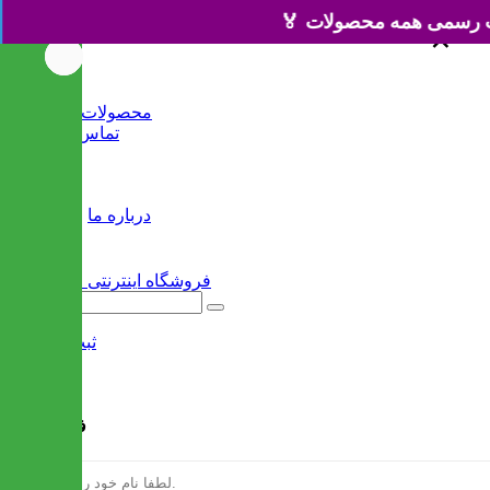
×
×
خانه
محصولات جدید
تماس با ما
وبلاگ
سایر
درباره ما
ثبت نام
/
ورود
فرم ثبت نام