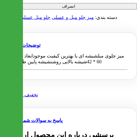
انصراف
دسته بندی:
میز جلو مبل و عسلی
جلو مبل عسلی شیشه ای
توضیحات
میز جلوی مبلشیشه ای با بهترین کیفیت موجودابعاد : 105 *
60 * 42شیشه بالایی روشنشیشه پایین طرح دار
پاسخ به سوالات شما
پرسشی درباره این محصول ارسال