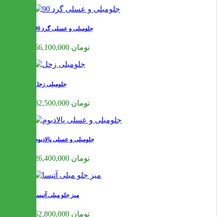
جلومبلی و عسلی گرد 90
56,100,000 تومان
جلومبلی زحل
82,500,000 تومان
جلومبلی و عسلی پالادیوم
26,400,000 تومان
میز جلو مبلی آتیسا
52,800,000 تومان