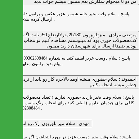
من دو تا ميخوام سفارش بدم ممنون ميشم جواب بديد
پاسخ :
سلام وقت بخیر خانم شمس عزیز عکس و براتون داخل واتس اپ
ارسال کردم ملاحظه بفرمایید .
مرتضی مرادی :
میزتلویزیون 180تا2مترلاارتغاع 50سانت اگه
کدمحصولات جوری بود که میتونستم مشاهده کنیم توانتخاب راحت‌تر
بودیم ضمنا ارسال برای شهرستان دارید ممنون
پاسخ :
سلام دوست عزیز لطف کنید به شماره 09302308484 ( واتس اپ )
پیام بدید براتتون مدلها رو بفرستیم .
احمدوند :
سلام حضوری میشه اومد بالاخره کار رو باید از نزدیک دید
چطور میشه انتخاب کنیم
پاسخ :
سلام وقت بخیر بازدید حضوری نداریم ( تعداد محصولات زیاد و فضای
کافی برای چیدمان نداریم ) لطف کنید برای انتخاب رنگ واتس اپ به شماره
09302308484 پیام بدید .
مهدی :
سلام میز تلوزیون آرک رو انتخاب کردم
پاسخ :
سلام وقت بخیر دوست عزیز در مورد انتخابتون اگر سوالی دارید به