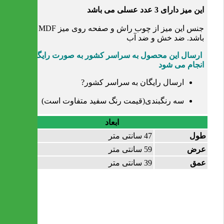
این میز دارای 3 عدد عسلی می باشد
جنس این میز از چوب راش و صفحه روی میز MDF می
باشد. ضد خش و ضد آب
ارسال این محصول به سراسر کشور به صورت رایگان
انجام می شود
ارسال رایگان به سراسر کشور?
سه رنگبندی(قیمت رنگ سفید متفاوت است)
ابعاد
طول
47 سانتی متر
عرض
59 سانتی متر
عمق
39 سانتی متر