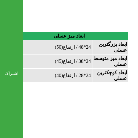
ابعاد میز عسلی
ابعاد بزرگترین
24*48 / ارتفاع(50)
عسلی
ابعاد میز متوسط
24*38 / ارتفاع(45)
عسلی
ابعاد کوچکترین
اشتراک
24*28 / ارتفاع(40)
عسلی