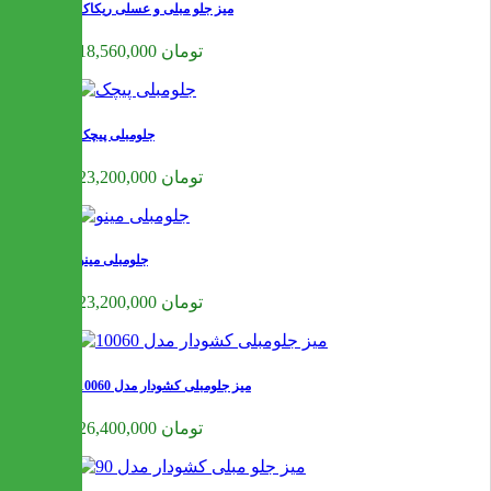
میز جلو مبلی و عسلی ریکاک
18,560,000 تومان
جلومبلی پیچک
23,200,000 تومان
جلومبلی مینو
23,200,000 تومان
میز جلومبلی کشودار مدل 10060
26,400,000 تومان