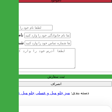
ناموجود
خرید سریع
نام
نام خانوادگی
شماره تماس
آدرس
ثبت سفارش
انصراف
دسته بندی:
میز جلو مبل و عسلی
جلو مبل عسلی چوبی