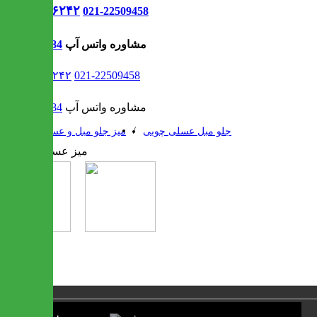
021-۹۱۳۰۶۲۴۲
021-22509458
مشاوره واتس آپ
09302308484
021-۹۱۳۰۶۲۴۲
021-22509458
مشاوره واتس آپ
09302308484
/
/
جلو مبل عسلی چوبی
میز جلو مبل و عسلی
1 / 2
❮
❯