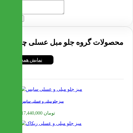
ارسال
محصولات گروه جلو مبل عسلی چوبی
نمایش همه
میز جلو مبلی و عسلی سابس
17,440,000 تومان