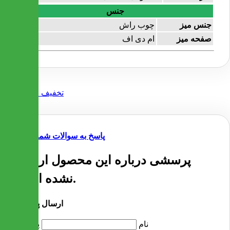
جنس
جنس میز
چوب راش
صفحه میز
ام دی اف
پاسخ به سوالات شما
پرسشی درباره این محصول ارسال
نشده است.
ارسال پرسش
نام
پرسش