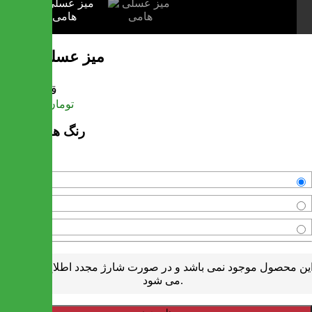
میز عسلی هامی
قیمت
تومان
4,311,900
رنگ های موجود
فندقی
سفید
استخوانی
ین محصول موجود نمی باشد و در صورت شارژ مجدد اطلاع رسانی
می شود.