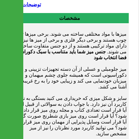
توضیحات
مشخصات
میزها با مواد مختلفی ساخته می شوند. برخی میزها تمام
چوب هستند و برخی دیگر فلزی و برخی از میز ها نیز
دارای مواد ترکیبی هستند و از دو جنس متفاوت ساخته
می شوند.
جنس میز شما باید متناسب با سبک دکوراسیون
فضا انتخاب شود
میز جلومبلی و عسلی از آن دسته تجهیزات تزیینی و
دکوراسیونی است که همیشه جلوی چشم میهمان و
میزبان خودنمایی می کند و زیبایی خود را به رخ غریبه و
آشنا می کشد.
سایز و شكل میزی كه خریداری می كنید بستگی به نحوه
كاربرد آن نیز دارد. با جواب دادن به سوالاتی از قبیل اینكه:
آیا قرار است تعدادی كتاب و مجله روی میز قرار داده
شود؟ آیا قرار است روی میز بازی شطرنج صورت گیرد؟
آیا قرار است وسایل پذیرایی از مهمان روی میز قرار داده
شود؟ می توانید كاربرد مورد نظرتان را نیز از میز
مشخص سازید.