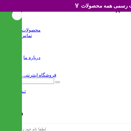
×
×
خانه
محصولات جدید
تماس با ما
وبلاگ
سایر
درباره ما
ثبت نام
/
ورود
فرم ثبت نام