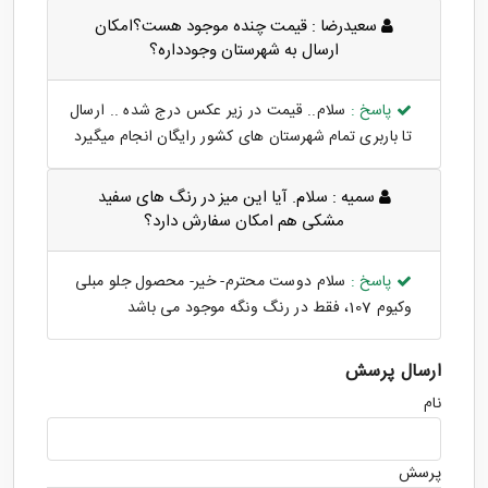
سعیدرضا :
قیمت چنده موجود هست؟امکان
ارسال به شهرستان وجودداره؟
پاسخ :
سلام.. قیمت در زیر عکس درج شده .. ارسال
تا باربری تمام شهرستان های کشور رایگان انجام میگیرد
سمیه :
سلام. آیا این میز در رنگ های سفید
مشکی هم امکان سفارش دارد؟
پاسخ :
سلام دوست محترم- خیر- محصول جلو مبلی
وکیوم 107، فقط در رنگ ونگه موجود می باشد
ارسال پرسش
نام
پرسش