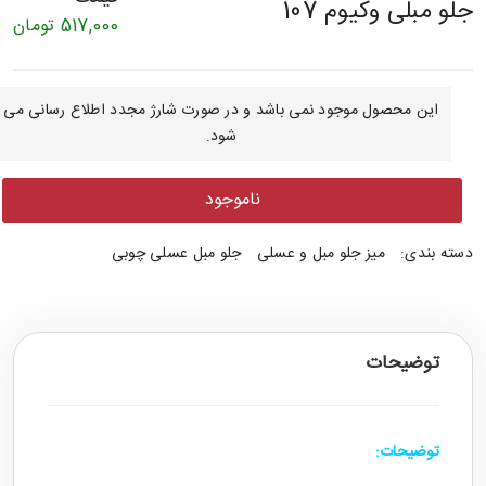
جلو مبلی وکیوم 107
517,000
تومان
این محصول موجود نمی باشد و در صورت شارژ مجدد اطلاع رسانی می
شود.
ناموجود
دسته بندی:
میز جلو مبل و عسلی
جلو مبل عسلی چوبی
توضیحات
توضیحات:
- MDF وکیوم جدید ترین محصول موجود در بازار ایران است