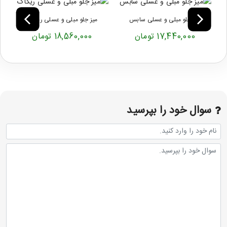
میز جلو مبلی و عسلی سابس
میز جلو مبلی و عسلی ریکاک
17,440,000 تومان
18,560,000 تومان
سوال خود را بپرسید