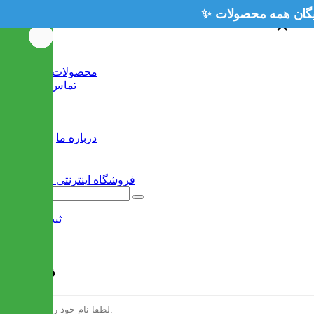
×
×
خانه
محصولات جدید
تماس با ما
وبلاگ
سایر
درباره ما
ثبت نام
/
ورود
فرم ثبت نام