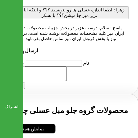
زهرا :
لطفا اندازه عسلی ها رو بنویسید ؟؟؟ و اینکه ایا کاملا
زیر میز جا میشن؟؟؟ با تشکر.
پاسخ :
سلام- دوست عزیز در بخش جزییات محصولات در سایت
ایران میز کلیه مشخصات محصولات نوشته شده است. در صورت
نیاز با بخش فروش ایران میز تماس حاصل بفرمایید. با تشکر
ارسال پرسش
نام
پرسش
ارسال
اشتراک
محصولات گروه جلو مبل عسلی چوبی
نمایش همه