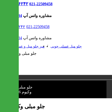
021-۹۱۳۰۶۲۴۲
021-22509458
مشاوره واتس آپ
09302308484
021-۹۱۳۰۶۲۴۲
021-22509458
مشاوره واتس آپ
09302308484
/
/
جلو مبل عسلی چوبی
میز جلو مبل و عسلی
1 / 1
❮
❯
جلو مبلی وکیوم 106