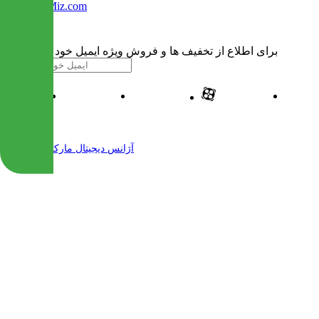
Info@IranMiz.com
برای اطلاع از تخفیف ها و فروش ویژه ایمیل خود را وارد کنید
| طراحی و پیاده سازی شده توسط
آژانس دیجیتال مارکتینگ مهرنت