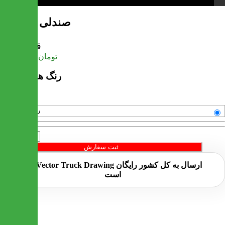
صندلی اپن آهید
قیمت
تومان
15,813,600
رنگ های موجود
رنگبندی متنوع
تعداد
ثبت سفارش
ارسال به کل کشور
رایگان
است
خرید سریع