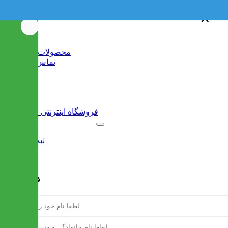
×
×
خانه
محصولات جدید
تماس با ما
وبلاگ
سایر
ثبت نام
/
ورود
فرم ثبت نام