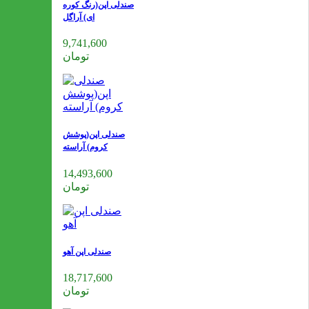
صندلی اپن(رنگ کوره
ای) آراگل
9,741,600
تومان
صندلی اپن(پوشش
کروم) آراسته
14,493,600
تومان
صندلی اپن آهو
18,717,600
تومان