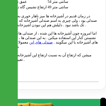
54 سانتی متر
عمق نشیمن
49 سانتی متر
ارتفاع نشیمن گاه تا زمین
در زمان قدیم در آشپزخانه ها میز ناهار خوری به همراه
صندلی بود ، ولی چیزی به اسم صندلی آشپزخانه که صندلی
تک باشد نبود . دلیلش هم اپن نبودن آشپزخانه ها بود .
اما امروزه چون آشپزخانه ها اپن شده ، از صندلی های برای
نشستن کنار اپن استفاده میکنن . به این صندلی ها ، صندلی
های آشپزخانه یا اپن میگویند .
صندلی های اپن
معمولا طوری
طراحی
میشن که ارتفاع آن به نسبت ارتفاع اپن آشپزخانه ، قابل
تغییر باشد .