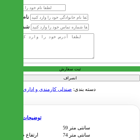
نام
نام خانوادگی
شماره تماس
آدرس
ثبت سفارش
انصراف
دسته بندی:
صندلی کارمندی و اداری
صندلی اپن
توضیحات
59 سانتی متر
عرض
74 سانتی متر
ارتفاع صندلی