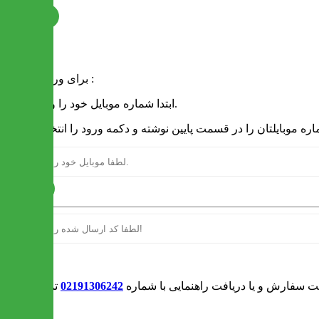
ثبت نام
فرم ورود
برای ورود به سایت :
1 - ابتدا شماره موبایل خود را وارد کنید.
ارسال
ورود
بت سفارش و یا دریافت راهنمایی با شماره
02191306242
تماس بگیرید
0