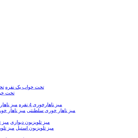
تخت خواب یک نفره
تخ
تخت خو
میز ناهارخوری 4 نفره
میز ناهارخور
میز ناهار خوری سلطنتی
میز ناهار خو
میز تلویزیون دیواری
میز ت
میز تلویزیون استیل
میز تلو