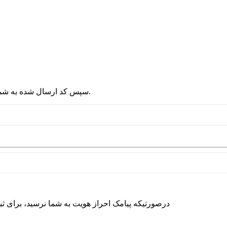
2 - سپس کد ارسال شده به شماره موبایلتان را در قسمت پایین نوشته و دکمه ورود را انتخاب کنید.
درصورتیکه پیامک احراز هویت به شما نرسید، برای ث