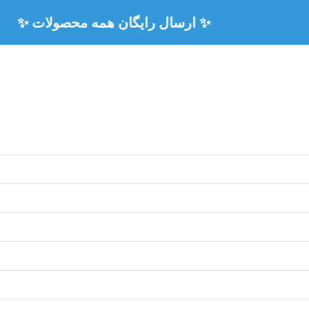
🏅 ۳ سال ضمانت رسمی همه محصولات 🏅