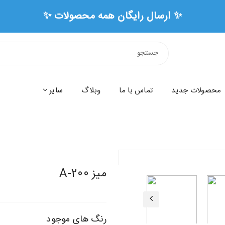
✨ ارسال رایگان همه محصو
محصولات جدید
تماس با ما
وبلاگ
سایر
میز A-200
رنگ های موجود