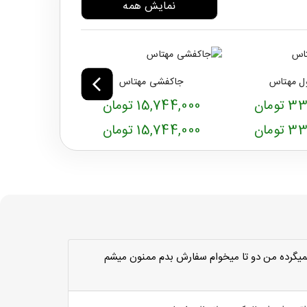
نمایش همه
ول مهتاس
جاکفشی مهتاس
میز جلو م
ومان
15,744,000 تومان
9,248,000 تو
ومان
15,744,000 تومان
9,248,000 تو
ميگرده من دو تا ميخوام سفارش بدم ممنون ميشم