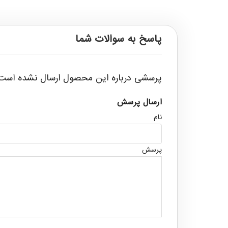
پاسخ به سوالات شما
پرسشی درباره این محصول ارسال نشده است
ارسال پرسش
نام
پرسش