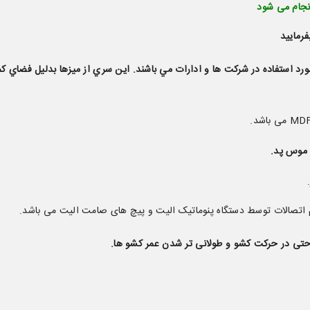
نجام می شود
رمایید
رد استفاده در شركت ها و ادارات مي باشند. اين سري از ميزها بدليل فضاي كم و
راحتی در حرکت کشو و طولانی تر شدن عمر کشو ها.