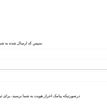
2 - سپس کد ارسال شده به شماره موبایلتان را در قسمت پایین نوشته و دکمه ورود را انتخاب کنید.
درصورتیکه پیامک احراز هویت به شما نرسید، برای ث