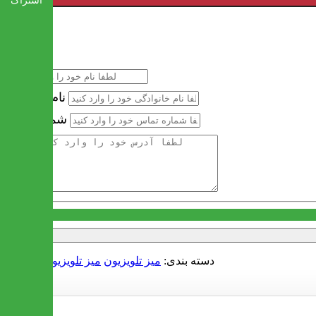
اشتراک
خرید سریع
نام
نام خانوادگی
شماره تماس
آدرس
دسته بندی:
میز تلویزیون
میز تلویزیون سکوریت