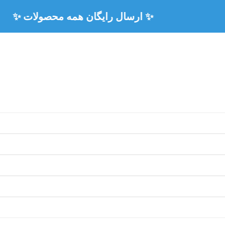
🏅 ۳ سال ضمانت رسمی همه محصولات 🏅