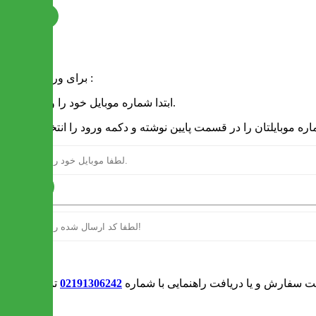
ثبت نام
فرم ورود
برای ورود به سایت :
1 - ابتدا شماره موبایل خود را وارد کنید.
ارسال
ورود
بت سفارش و یا دریافت راهنمایی با شماره
02191306242
تماس بگیرید
0