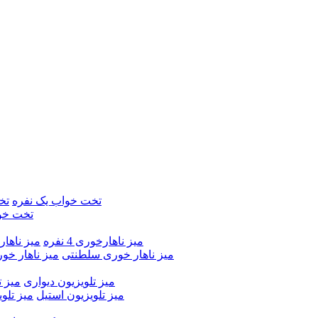
تخت خواب یک نفره
تخ
تخت خو
میز ناهارخوری 4 نفره
میز ناهارخور
میز ناهار خوری سلطنتی
میز ناهار خو
میز تلویزیون دیواری
میز ت
میز تلویزیون استیل
میز تلو