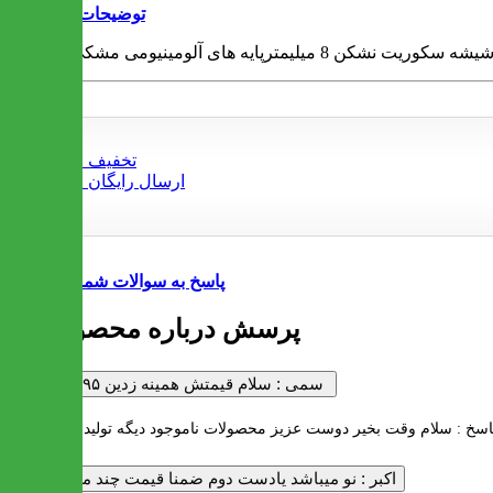
توضیحات
پاسخ به سوالات شما
2 پرسش درباره محصول
سمی :
سلام قیمتش همینه زدین ۹۵تومن
اسخ :
اکبر :
نو میباشد یادست دوم ضمنا قیمت چند میباشد