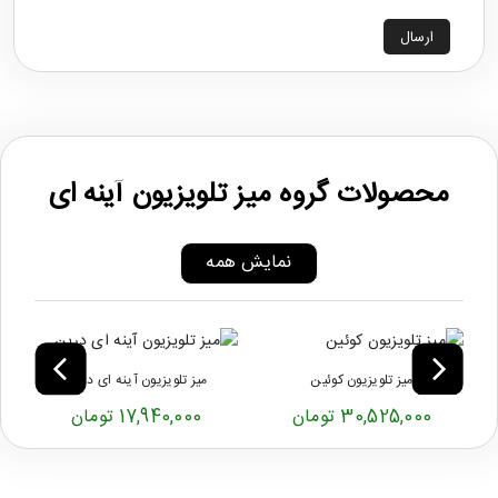
ارسال
محصولات گروه میز تلویزیون آینه ای
نمایش همه
میز تلویزیون کوئین
میز تلویزیون آینه ای درین
30,525,000 تومان
17,940,000 تومان