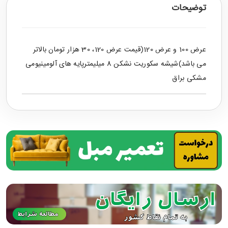
توضیحات
عرض 100 و عرض 120(قیمت عرض 120، 30 هزار تومان بالاتر
می باشد)شیشه سکوریت نشکن 8 میلیمترپایه های آلومینیومی
مشکی براق