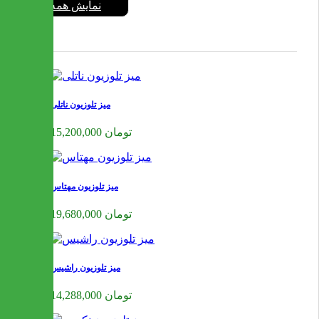
نمایش همه
میز تلوزیون ناتلی
15,200,000 تومان
میز تلوزیون مهتاس
19,680,000 تومان
میز تلوزیون راشیس
14,288,000 تومان