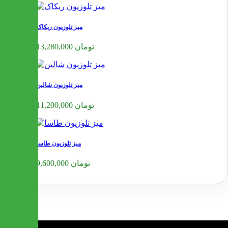
میز تلوزیون ریکاک
13,280,000 تومان
میز تلوزیون شالین
11,200,000 تومان
میز تلوزیون طاسا
9,600,000 تومان
❮
❯