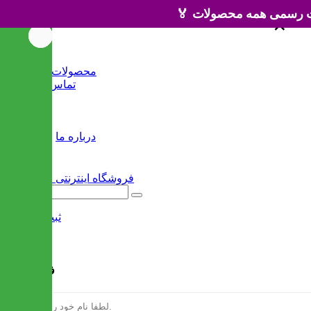
×
×
خانه
محصولات جدید
تماس با ما
وبلاگ
سایر
درباره ما
ثبت نام
/
ورود
فرم ثبت نام