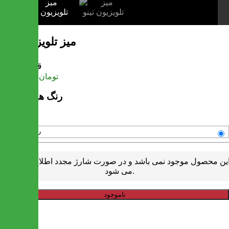
میز تلویزیون تینو
قیمت
تومان
10,478,000
رنگ های موجود
رنگبندی متنوع
ین محصول موجود نمی باشد و در صورت شارژ مجدد اطلاع رسانی
می شود.
ناموجود
خرید سریع