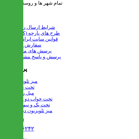
تمام شهر ها و روستاهای کشور
اطلاعات
شرایط ارسال رایگان
طرح های پارچه (کالیته)
قوانین سایت ایران میز
سفارش عمده
پرسش های متداول
پرسش و پاسخ مشتریان
پرفروش ها
میز تلویزیون
تخت خواب
مبل راحتی
تخت خواب دو طبقه
تخت یک و نیم نفره
میز تلویزیون دیواری
تماس با ما :
۰۲۱۹۱۳۰۶۲۴۲