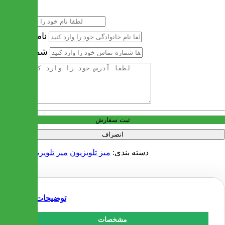
نام
نام خانوادگی
شماره تماس
آدرس
ثبت سفارش
انصراف
دسته بندی:
میز تلویزیون
میز تلویزیون کلاسیک
توضیحات
مشخصات