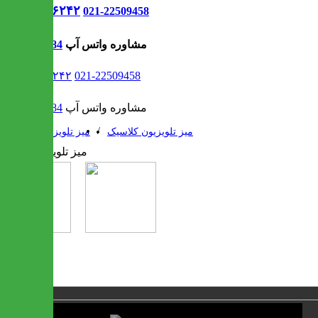
021-۹۱۳۰۶۲۴۲
021-22509458
مشاوره واتس آپ
09302308484
021-۹۱۳۰۶۲۴۲
021-22509458
مشاوره واتس آپ
09302308484
/
/
میز تلویزیون کلاسیک
میز تلویزیون
1 / 2
❮
❯