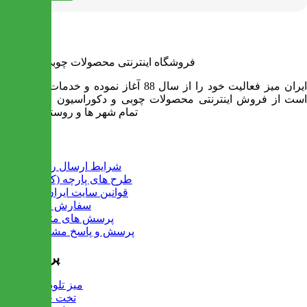
فروشگاه اینترنتی محصولات چوبی ایران میز
ایران میز فعالیت خود را از سال 88 آغاز نموده و خدمات آن عبارت
است از فروش اینترنتی محصولات چوبی و دکوراسیون و ارسال به
تمام شهر ها و روستاهای کشور
اطلاعات
شرایط ارسال رایگان
طرح های پارچه (کالیته)
قوانین سایت ایران میز
سفارش عمده
پرسش های متداول
پرسش و پاسخ مشتریان
پرفروش ها
میز تلویزیون
تخت خواب