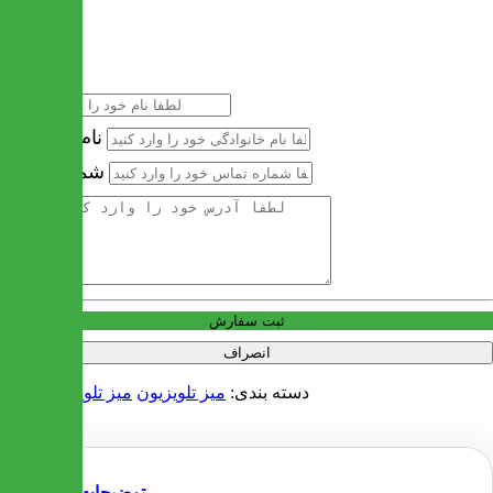
خرید سریع
نام
نام خانوادگی
شماره تماس
آدرس
ثبت سفارش
انصراف
دسته بندی:
میز تلویزیون
میز تلویزیون چوبی
توضیحات