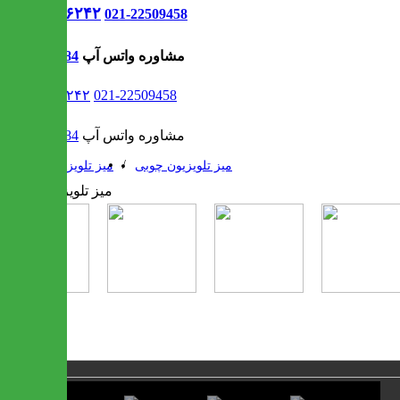
021-۹۱۳۰۶۲۴۲
021-22509458
مشاوره واتس آپ
09302308484
021-۹۱۳۰۶۲۴۲
021-22509458
مشاوره واتس آپ
09302308484
/
/
میز تلویزیون چوبی
میز تلویزیون
1 / 6
❮
❯