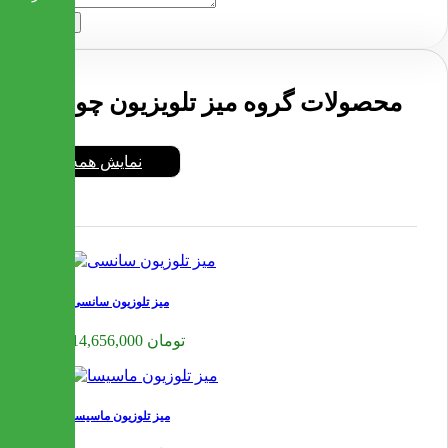
ارسال
محصولات گروه میز تلویزیون چوبی
نمایش همه
میز تلوزیون سانسی
14,656,000 تومان
میز تلوزیون ماسیسا