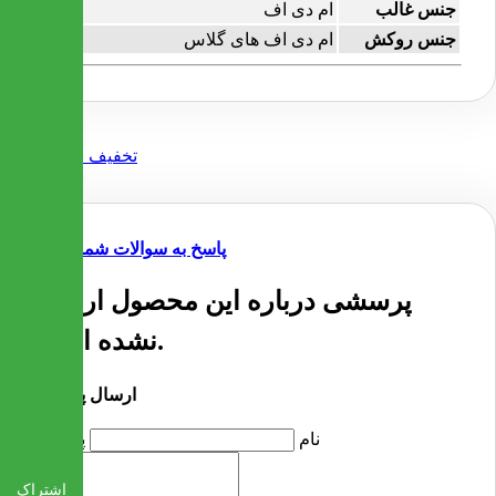
جنس غالب
ام دی اف
جنس روکش
ام دی اف های گلاس
پاسخ به سوالات شما
پرسشی درباره این محصول ارسال
نشده است.
ارسال پرسش
نام
پرسش
اشتراک