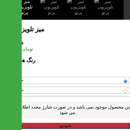
میز تلویزیون پرتو
قیمت
تومان
11,908,000
رنگ های موجود
سفید-قهوه ای
سفید-قهوه ای
ین محصول موجود نمی باشد و در صورت شارژ مجدد اطلاع رسانی
می شود.
ناموجود