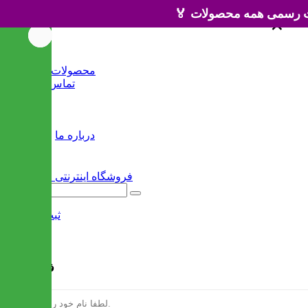
×
×
خانه
محصولات جدید
تماس با ما
وبلاگ
سایر
درباره ما
ثبت نام
/
ورود
فرم ثبت نام