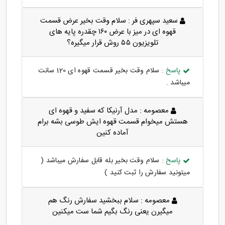
سعید سپهری فر :
سلام وقت بخیر عرض قسمت
قهوه ای در میز با عرض ۱۶۰ چقدره پایه های
تلویزیون ۵۵ روش قرار میگیره؟
پاسخ :
سلام وقت بخیر قسمت قهوه ای 120 سانت
میباشد .
معصومه :
مدل آرنیکا که سفید و قهوه ای
هستش میخوام قسمت قهوه ایش طوسی بشه برام
آماده کنین
پاسخ :
سلام وقت بخیر بله قابل سفارش میباشد (
میتونید سفارش را ثبت کنید )
معصومه :
سلام ببخشید سفارش رنگ هم
میگیرن یعنی رنگ بگیم شما ست میکنین