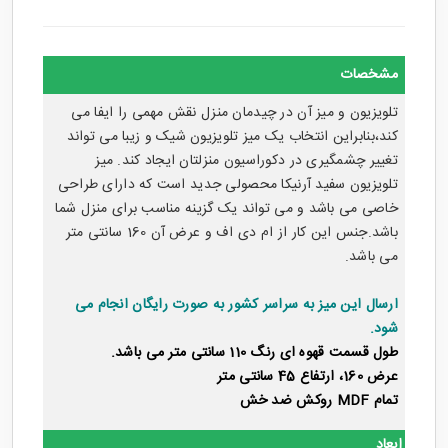
مشخصات
تلویزیون و میز آن در چیدمان منزل نقش مهمی را ایفا می
کند،بنابراین انتخاب یک میز تلویزیون شیک و زیبا می تواند
تغییر چشمگیری در دکوراسیون منزلتان ایجاد کند.
میز
تلویزیون سفید
آرنیکا محصولی جدید است که دارای طراحی
خاصی می باشد و می تواند یک گزینه مناسب برای منزل شما
باشد.جنس این کار از ام دی اف و عرض آن 160 سانتی متر
می باشد.
ارسال این میز به سراسر کشور به صورت رایگان انجام می
شود.
طول قسمت قهوه ای رنگ 110 سانتی متر می باشد.
عرض 160، ارتفاع 45 سانتی متر
تمام MDF روکش ضد خش
ابعاد