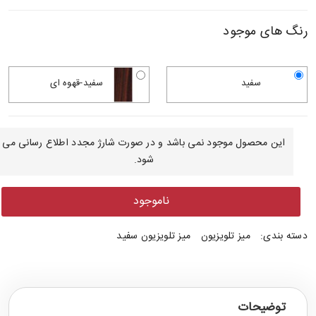
رنگ های موجود
سفید
سفید-قهوه ای
این محصول موجود نمی باشد و در صورت شارژ مجدد اطلاع رسانی می
شود.
ناموجود
دسته بندی:
میز تلویزیون
میز تلویزیون سفید
توضیحات