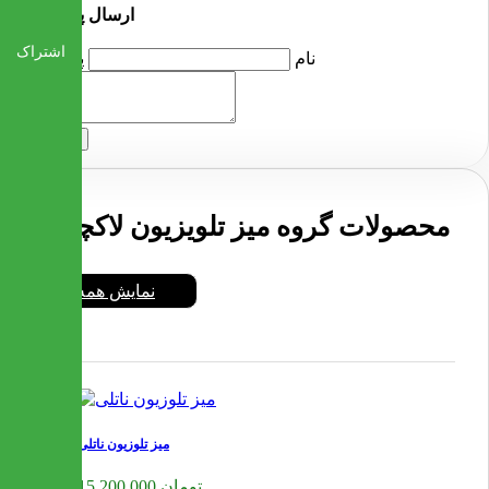
ارسال پرسش
اشتراک
نام
پرسش
ارسال
محصولات گروه میز تلویزیون لاکچری
نمایش همه
میز تلوزیون ناتلی
15,200,000 تومان