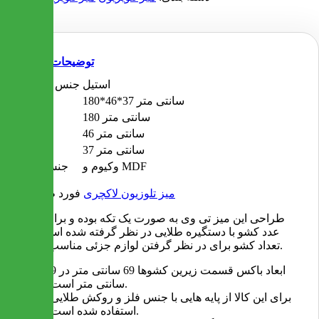
توضیحات
استیل
جنس پایه ها
180*46*37 سانتی متر
ابعاد
180 سانتی متر
طول
46 سانتی متر
ارتفاع
37 سانتی متر
عرض
وکیوم و MDF
جنس میز
میز تلوزیون لاکچری
فورد طوسی
طراحی این میز تی وی به صورت یک تکه بوده و برای آن 3
عدد کشو با دستگیره طلایی در نظر گرفته شده است.این
تعداد کشو برای در نظر گرفتن لوازم جزئی مناسب است.
ابعاد باکس قسمت زیرین کشوها 69 سانتی متر در 9
سانتی متر است.
برای این کالا از پایه هایی با جنس فلز و روکش طلایی
استفاده شده است.