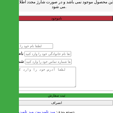
ین محصول موجود نمی باشد و در صورت شارژ مجدد اطلاع رسانی
می شود.
ناموجود
خرید سریع
نام
نام خانوادگی
شماره تماس
آدرس
ثبت سفارش
انصراف
دسته بندی:
میز تلویزیون
میز تلویزیون لاکچری