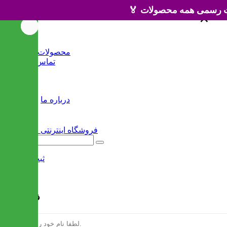
×
×
خانه
محصولات جدید
تماس با ما
وبلاگ
سایر
درباره ما
ثبت نام
/
ورود
فرم ثبت نام