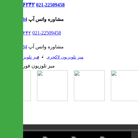
021-۹۱۳۰۶۲۴۲
021-22509458
مشاوره واتس آپ
09302308484
021-۹۱۳۰۶۲۴۲
021-22509458
مشاوره واتس آپ
09302308484
/
/
میز تلویزیون لاکچری
میز تلویزیون
1 / 5
❮
❯