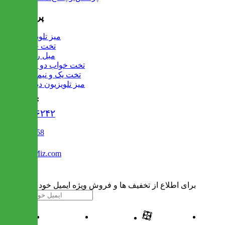
پرفروش ها
میز تلویزیون
تخت خواب
مبل راحتی
تخت خواب دو طبقه
تخت یک و نیم نفره
میز تلویزیون دیواری
تماس با ما :
۰۲۱۹۱۳۰۶۲۴۲
02122509458
Info@IranMiz.com
برای اطلاع از تخفیف ها و فروش ویژه ایمیل خود را وارد کنید