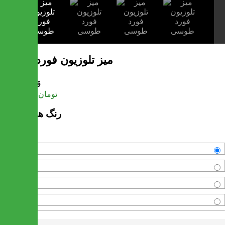
میز تلوزیون فورد طوسی
قیمت
تومان
27,372,000
رنگ های موجود
مشکی
سفید
آنتیک طلایی
طوسی