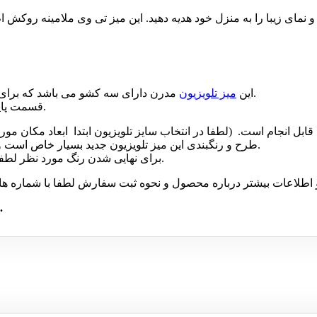
ای زیبا را به منزل خود هدیه دهید. این میز تی وی ملامینه روکش ا
مدرن دارای سه کشو می باشد که برای قرار دادن وسایل و لوازم جانبی مورد نیاز تلویزیون مناسب است.
این
میز تلویزیون
قسمت پایین این مدل محل قرار دادن ریسیور و یا هر گیرنده دیجیتالی است.
طرح و رنگبندی این میز تلویزیون جدید بسیار خاص است و در رنگ های بتنی، فندقی، طوسی و سفید عرضه می شود.
برای نهایی شدن رنگ مورد نظر لطفا بعد از بازدید تصاویر گزینه رنگ مد نظر خود را انتخاب کنید.
از ایران میز، از ارسال رایگان بهره مند شوید.