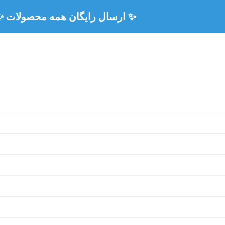
🏅 ۳ سال ضمانت رسمی همه محصولات 🏅