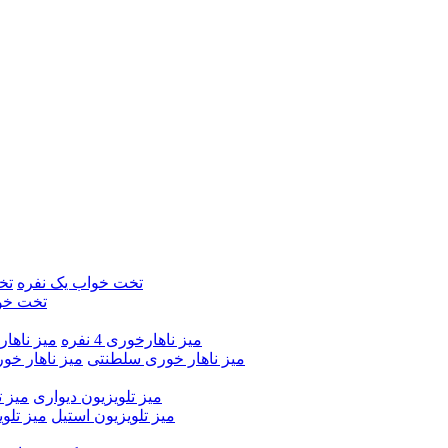
تخت خواب یک نفره
تخ
تخت خو
میز ناهارخوری 4 نفره
میز ناهارخور
میز ناهار خوری سلطنتی
میز ناهار خو
میز تلویزیون دیواری
میز ت
میز تلویزیون استیل
میز تلو