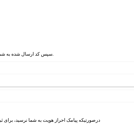
2 - سپس کد ارسال شده به شماره موبایلتان را در قسمت پایین نوشته و دکمه ورود را انتخاب کنید.
درصورتیکه پیامک احراز هویت به شما نرسید، برای ث