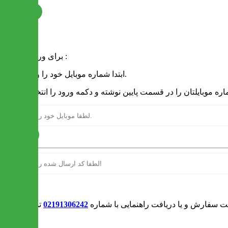
ثبت نام
فرم ورود
برای ورود به سایت :
1 - ابتدا شماره موبایل خود را وارد کنید.
ارسال
ورود
بت سفارش و یا دریافت راهنمایی با شماره
02191306242
تماس بگیرید
0