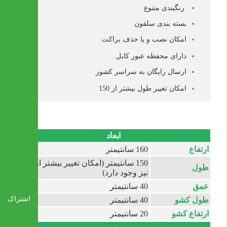
رنگبندی متنوع
بسته بندی سلفون
امکان نصب و یا حذف براکت
دارای محفظه عبور کابل
ارسال رایگان به سراسر کشور
امکان تغییر طول بیشتر از 150
د
ابعاد
ارتفاع
160 سانتیمتر
150 سانتیمتر (امکان تغییر بیشتر از 150
طول
نیز وجود دارد)
عمق
40 سانتیمتر
اشتراک
طول کشو
40 سانتیمتر
ارتفاع کشو
20 سانتیمتر