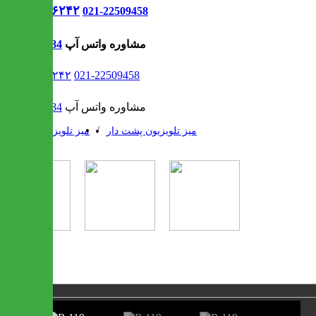
021-۹۱۳۰۶۲۴۲
021-22509458
مشاوره واتس آپ
09302308484
021-۹۱۳۰۶۲۴۲
021-22509458
مشاوره واتس آپ
09302308484
/
/
میز تلویزیون پشت دار
میز تلویزیون
❮
❯
1 / 3