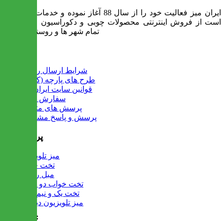
ایران میز فعالیت خود را از سال 88 آغاز نموده و خدمات آن عبارت
است از فروش اینترنتی محصولات چوبی و دکوراسیون و ارسال به
تمام شهر ها و روستاهای کشور
اطلاعات
شرایط ارسال رایگان
طرح های پارچه (کالیته)
قوانین سایت ایران میز
سفارش عمده
پرسش های متداول
پرسش و پاسخ مشتریان
پرفروش ها
میز تلویزیون
تخت خواب
مبل راحتی
تخت خواب دو طبقه
تخت یک و نیم نفره
میز تلویزیون دیواری
تماس با ما :