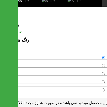
R 119
قیمت
تومان
718,000
رنگ های موجود
ونگه
آنتیک
آبنوس
لارکس
مشکی
ین محصول موجود نمی باشد و در صورت شارژ مجدد اطلاع رسانی