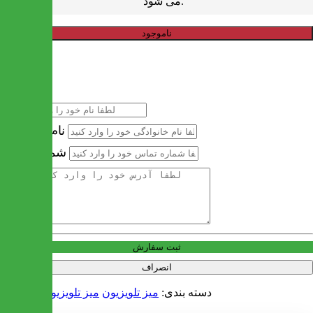
می شود.
ناموجود
خرید سریع
نام
نام خانوادگی
شماره تماس
آدرس
ثبت سفارش
انصراف
دسته بندی:
میز تلویزیون
میز تلویزیون پشت دار