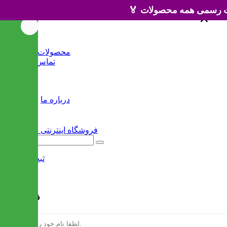
×
×
خانه
محصولات جدید
تماس با ما
وبلاگ
سایر
درباره ما
ثبت نام
/
ورود
فرم ثبت نام