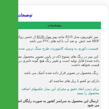
توضیحات
مشخصات
میز تلویزیون مدل R119 مانند
میز مدل R120
از جنس روکش
MDF ضد خش و ضد آب با لبه های PVC می باشد
قسمت دکوری به وسیله کامپوزیت طرح سنگ تزیین شده
این میز در رنگ های متنوع (که در پایین تصویر محصول نشان
داده شده) قابل تولید است و تغییر رنگ هیچ گونه تاثیری در
قیمت نخواهد داشت
رنگ محصول در تصویر قرار داده شده آنتیک می باشد
دارای دو کشو با ریل های ساچمه ای
برای دیدن ابعاد دقیق و مجزای این مدل عکسهای اضافه
محصول را ببینید
ارسال این محصول به سراسر کشور به صورت رایگان انجام
می شود