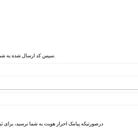
2 - سپس کد ارسال شده به شماره موبایلتان را در قسمت پایین نوشته و دکمه ورود را انتخاب کنید.
درصورتیکه پیامک احراز هویت به شما نرسید، برای ث