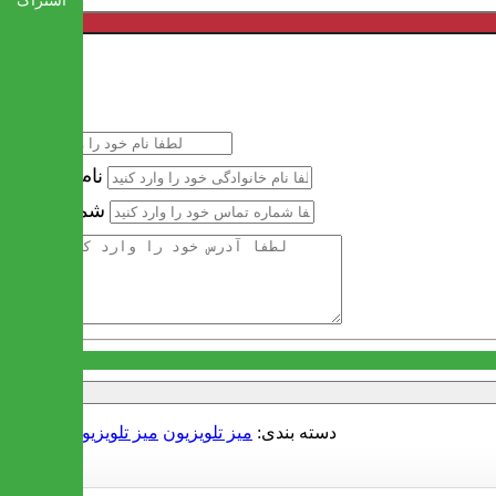
اشتراک
خرید سریع
نام
نام خانوادگی
شماره تماس
آدرس
دسته بندی:
میز تلویزیون
میز تلویزیون سکوریت