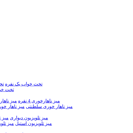
تخت خواب یک نفره
تخ
تخت خو
میز ناهارخوری 4 نفره
میز ناهارخور
میز ناهار خوری سلطنتی
میز ناهار خو
میز تلویزیون دیواری
میز ت
میز تلویزیون استیل
میز تلو