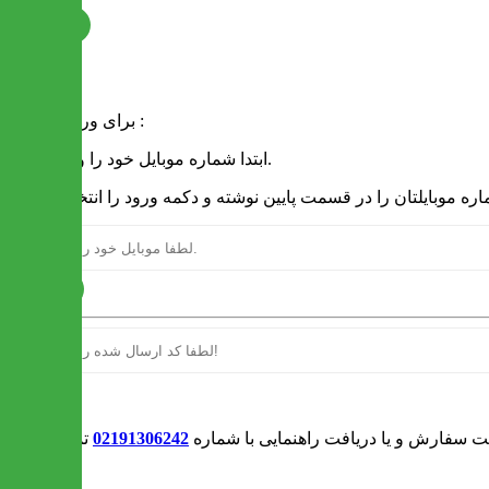
ثبت نام
فرم ورود
برای ورود به سایت :
1 - ابتدا شماره موبایل خود را وارد کنید.
ارسال
ورود
بت سفارش و یا دریافت راهنمایی با شماره
02191306242
تماس بگیرید
0