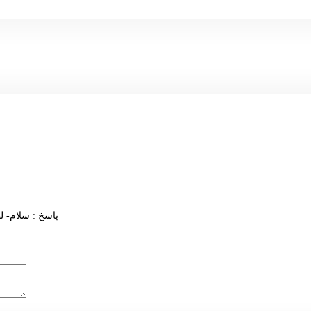
پاسخ :
سلام- ل