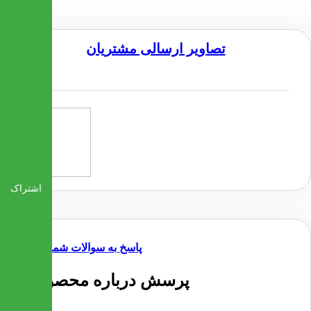
تصاویر ارسالی مشتریان
اشتراک
پاسخ به سوالات شما
5 پرسش درباره محصول