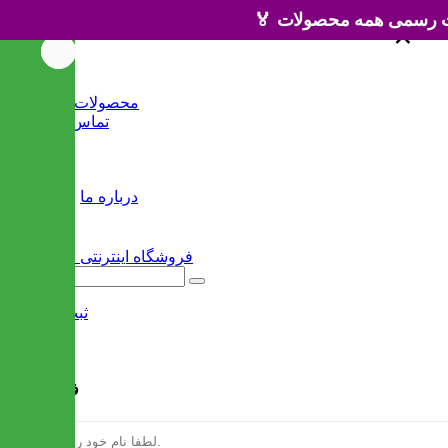
×
×
خانه
محصولات جدید
تماس با ما
وبلاگ
سایر
درباره ما
ثبت نام
/
ورود
فرم ثبت نام