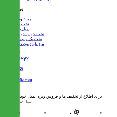
پرفروش ها
میز تلویزیون
تخت خواب
مبل راحتی
تخت خواب دو طبقه
تخت یک و نیم نفره
میز تلویزیون دیواری
تماس با ما :
۰۲۱۹۱۳۰۶۲۴۲
02122509458
Info@IranMiz.com
برای اطلاع از تخفیف ها و فروش ویژه ایمیل خود را وارد کنید