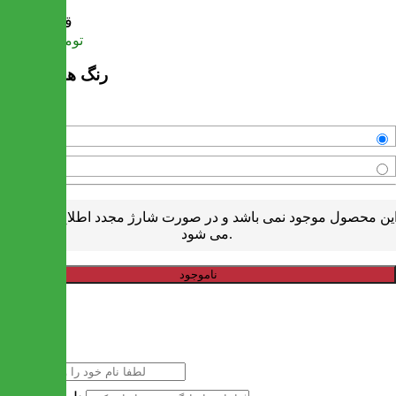
قیمت
تومان
805,000
رنگ های موجود
آنتیک
ونگه
ین محصول موجود نمی باشد و در صورت شارژ مجدد اطلاع رسانی
می شود.
ناموجود
خرید سریع
نام