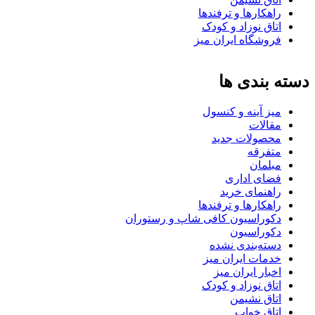
راهکارها و ترفندها
اتاق نوزاد و کودک
فروشگاه ایران میز
دسته بندی ها
میز آینه و کنسول
مقالات
محصولات جدید
متفرقه
مبلمان
فضای اداری
راهنمای خرید
راهکارها و ترفندها
دکوراسیون کافی شاپ و رستوران
دکوراسیون
دسته‌بندی نشده
خدمات ایران میز
اخبار ایران میز
اتاق نوزاد و کودک
اتاق نشیمن
اتاق خواب