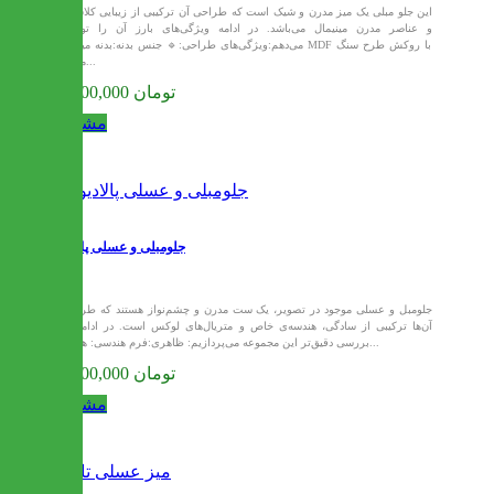
این جلو مبلی یک میز مدرن و شیک است که طراحی آن ترکیبی از زیبایی کلاسیک
و عناصر مدرن مینیمال می‌باشد. در ادامه ویژگی‌های بارز آن را توضیح
می‌دهم:ویژگی‌های طراحی:🔹 جنس بدنه:بدنه میز از MDF با روکش طرح سنگ
مرمر...
26,400,000 تومان
مشاهده
جلومبلی و عسلی پالادیوم
جلومبل و عسلی موجود در تصویر، یک ست مدرن و چشم‌نواز هستند که طراحی
آن‌ها ترکیبی از سادگی، هندسه‌ی خاص و متریال‌های لوکس است. در ادامه به
بررسی دقیق‌تر این مجموعه می‌پردازیم: ظاهری:فرم هندسی: هر دو...
26,400,000 تومان
مشاهده