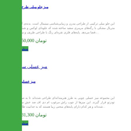
میز جلو مبلی طرح سنگ
این جلو مبلی ترکیبی از طراحی مدرن و زیبایی‌شناسی مینیمال است. بدنه‌ی آن از
متریال مشکی با رگه‌های مرمری سفید ساخته شده که جلوه‌ای لوکس و شیک به
فضا می‌دهد. پایه‌های فلزی نقره‌ای رنگ با طراحی ظریف و منحنی،...
24,750,000 تومان
مشاهده
میز عسلی سیلا
این مجموعه میز عسلی چوبی به طرز هنرمندانه‌ای طراحی شده‌اند تا به صورت
تودرتو قرار گیرند. این میزها از چوب راش مرغوب ام دی اف ضد خش ساخته
شده‌اند و هر کدام دارای پایه‌های منحنی زیبا هستند که به جذابیت ظاهری...
25,431,300 تومان
مشاهده