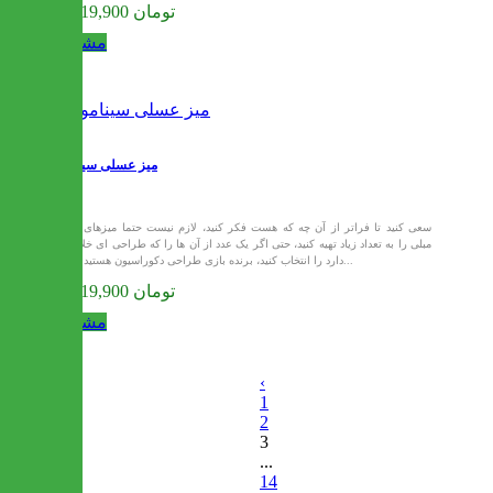
34,119,900 تومان
مشاهده
میز عسلی سینامون
سعی کنید تا فراتر از آن چه که هست فکر کنید، لازم نیست حتما میزهای بغل
مبلی را به تعداد زیاد تهیه کنید، حتی اگر یک عدد از آن ها را که طراحی ای خلاقانه
دارد را انتخاب کنید، برنده بازی طراحی دکوراسیون هستیدبرای...
34,119,900 تومان
مشاهده
‹
1
2
3
...
14