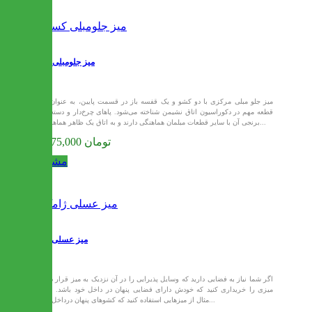
میز جلومبلی کسرا
میز جلو مبلی مرکزی با دو کشو و یک قفسه باز در قسمت پایین، به عنوان یک
قطعه مهم در دکوراسیون اتاق نشیمن شناخته می‌شود. پاهای چرخ‌دار و دسته‌های
برنجی آن با سایر قطعات مبلمان هماهنگی دارند و به اتاق یک ظاهر هماهنگ و...
33,375,000 تومان
مشاهده
میز عسلی ژامک
اگر شما نیاز به فضایی دارید که وسایل پذیرایی را در آن نزدیک به میز قرار دهید،
میزی را خریداری کنید که خودش دارای فضایی پنهان در داخل خود باشد. برای
مثال از میزهایی استفاده کنید که کشوهای پنهان درداخل خود...