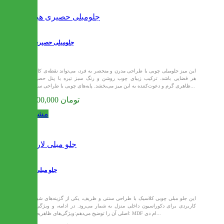
جلومبلی حصیری هیوا
این میز جلومبلی چوبی با طراحی مدرن و منحصر به فرد، می‌تواند نقطه‌ی کانونی
هر فضایی باشد. ترکیب زیبای چوب روشن و رنگ سبز تیره با پنل حصیری،
ظاهری گرم و دعوت‌کننده به این میز می‌بخشد. پایه‌های چوبی با طراحی ساده و...
26,100,000 تومان
مشاهده
جلو مبلی لارن
این جلو مبلی چوبی کلاسیک با طراحی سنتی و ظریف، یکی از گزینه‌های شیک و
کاربردی برای دکوراسیون داخلی منزل به شمار می‌رود. در ادامه، و ویژگی‌های
اصلی آن را توضیح می‌دهم:ویژگی‌های ظاهریجنس: MDF ام دی...