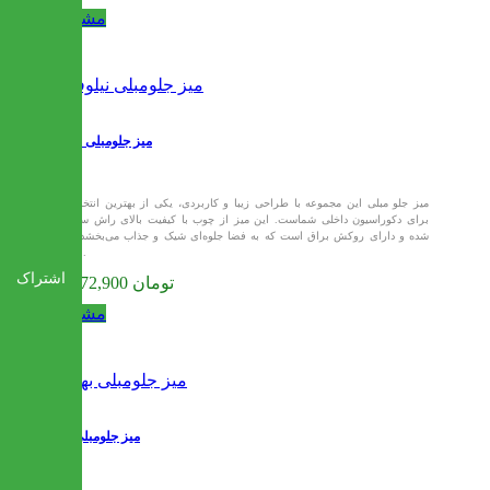
مشاهده
میز جلومبلی نیلوفر
میز جلو مبلی این مجموعه با طراحی زیبا و کاربردی، یکی از بهترین انتخاب‌ها
برای دکوراسیون داخلی شماست. این میز از چوب با کیفیت بالای راش ساخته
شده و دارای روکش براق است که به فضا جلوه‌ای شیک و جذاب می‌بخشد.این
میز...
اشتراک
29,772,900 تومان
مشاهده
میز جلومبلی بهار