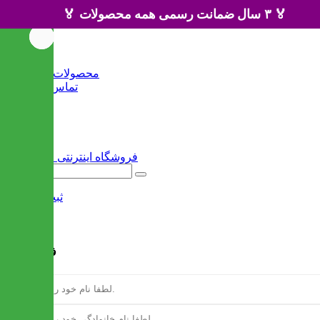
🏅 ۳ سال ضمانت رسمی همه محصولات 🏅
خانه
محصولات جدید
تماس با ما
وبلاگ
سایر
ثبت نام
/
ورود
فرم ثبت نام