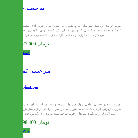
میز جلومبلی جاکارتا
- مرکز توجه: این میز جلو مبلی مربع شکل، به عنوان مرکز توجه اتاق نشیمن،
کاملاً مناسب است.- کشوی کاربردی: دارای یک کشو برای نگهداری وسایل
کوچکتر مانند کنترل‌ها و مجلات.- تزئینات زیبا: کنده‌کاری‌های تزئینی در...
31,125,000 تومان
مشاهده
میز عسلی کمند
این ست میز عسلی شامل چهار میز با اندازه‌های مختلف است. این میزها به
صورت تودرتو طراحی شده‌اند، به طوری که هر میز به راحتی در زیر میز بزرگ‌تر
بالایی قرار می‌گیرد. میزها از چوب ساخته شده‌اند و دارای یک پرداخت براق...
31,298,400 تومان
مشاهده