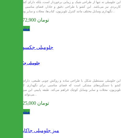
این جلومبلی نه تنها از طراحی شیک و زیبایی برخوردار است، بلکه دارای کشوی
کاربردی نیز می‌باشد. این کشو با طراحی دقیق و جادار، فضای مناسبی برای
نگهداری وسایل مختلف مانند کنترل تلویزیون، کتاب‌ها، مجلات و سایر وسایل...
29,772,900 تومان
مشاهده
جلومبلی جکسون
این جلومبلی مستطیل شکل با طراحی ساده و روکش چوبی طبیعی، دارای سه
کشو با دستگیره‌های مشکی است که فضای مناسبی برای نگهداری کنترل
تلویزیون، مجلات و سایر وسایل کوچک فراهم می‌کند. طبقه پایینی این میز نیز
می‌تواند برای...
31,125,000 تومان
مشاهده