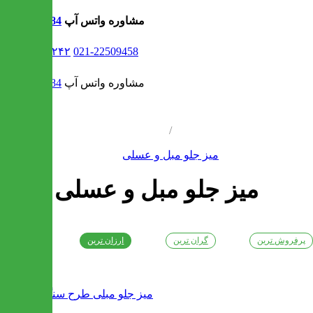
مشاوره واتس آپ
09302308484
021-۹۱۳۰۶۲۴۲
021-22509458
مشاوره واتس آپ
09302308484
/
میز جلو مبل و عسلی
میز جلو مبل و عسلی
پرفروش ترین
گران ترین
ارزان ترین
جدیدترین