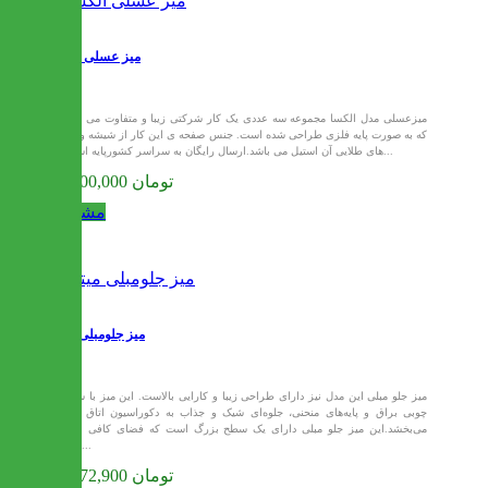
میز عسلی الکسا
میزعسلی مدل الکسا مجموعه سه عددی یک کار شرکتی زیبا و متفاوت می باشد
که به صورت پایه فلزی طراحی شده است. جنس صفحه ی این کار از شیشه و پایه
های طلایی آن استیل می باشد.ارسال رایگان به سراسر کشورپایه استیل...
29,700,000 تومان
مشاهده
میز جلومبلی میترا
میز جلو مبلی این مدل نیز دارای طراحی زیبا و کارایی بالاست. این میز با سطح
چوبی براق و پایه‌های منحنی، جلوه‌ای شیک و جذاب به دکوراسیون اتاق شما
می‌بخشد.این میز جلو مبلی دارای یک سطح بزرگ است که فضای کافی برای
قرار...
29,772,900 تومان