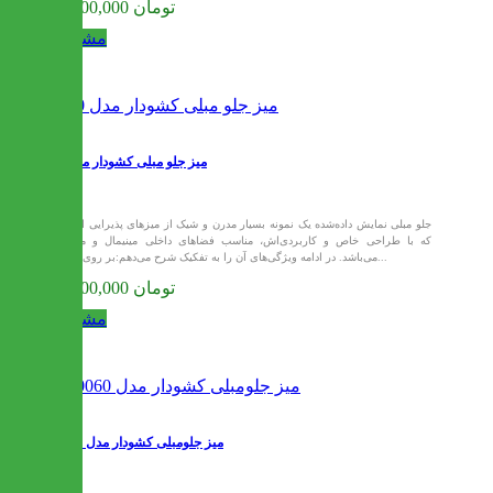
26,400,000 تومان
مشاهده
میز جلو مبلی کشودار مدل 90
جلو مبلی نمایش داده‌شده یک نمونه بسیار مدرن و شیک از میزهای پذیرایی است
که با طراحی خاص و کاربردی‌اش، مناسب فضاهای داخلی مینیمال و مدرن
می‌باشد. در ادامه ویژگی‌های آن را به تفکیک شرح می‌دهم:بر روی بدنه...
26,400,000 تومان
مشاهده
میز جلومبلی کشودار مدل 10060