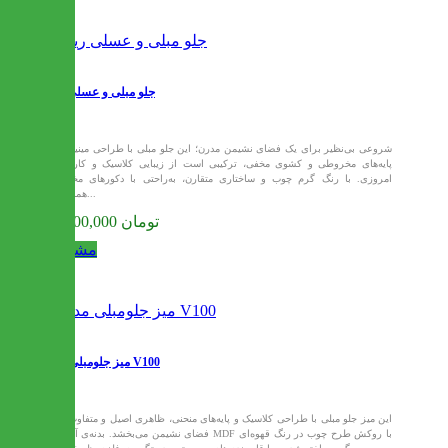
جلو مبلی و عسلی ریرا
شروعی بی‌نظیر برای یک فضای نشیمن مدرن؛ این جلو مبلی با طراحی مینیمال،
پایه‌های مخروطی و کشوی مخفی، ترکیبی است از زیبایی کلاسیک و کاربری
امروزی. با رنگ گرم چوب و ساختاری متقارن، به‌راحتی با دکورهای مختلف
هماهنگ...
27,900,000 تومان
مشاهده
میز جلومبلی مدل V100
این میز جلو مبلی با طراحی کلاسیک و پایه‌های منحنی، ظاهری اصیل و متفاوت به
فضای نشیمن می‌بخشد. بدنه‌ی آن از MDF با روکش طرح چوب در رنگ قهوه‌ای