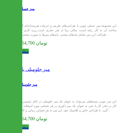
میز عسلی تارا
این مجموعه میز عسلی چوبی با طراحی‌های ظریف و جزئیات هنرمندانه‌ای که در
ساخت آن به کار رفته است، مثالی زیبا از هنر نجاری است.ریزه کاری ها و
ظرافت این میز شامل:پایه‌های منحنی: پایه‌های میزها به صورت منحنی و با...
27,164,700 تومان
مشاهده
میز جلومبلی یارا
این میز چوبی مستطیلی می‌تواند به عنوان یک میز جلومبلی در اتاق نشیمن، میز
کار در دفتر کار یا حتی به عنوان یک میز دکوری در هر فضایی مورد استفاده قرار
گیرد. با طراحی خاص و کلاسیک خود، این میز به هر فضایی زیبایی و کارایی...
27,164,700 تومان
مشاهده