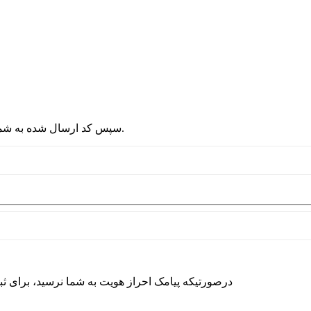
2 - سپس کد ارسال شده به شماره موبایلتان را در قسمت پایین نوشته و دکمه ورود را انتخاب کنید.
درصورتیکه پیامک احراز هویت به شما نرسید، برای ث