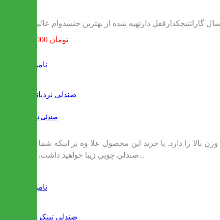
630,000 تومان
ناموجود
صندلی نردبانی
 بالا را دارد. با خريد اين محصول علا وه بر اينكه شما يك
صندلي چوبي زيبا خواهيد داشت، هر...
ناموجود