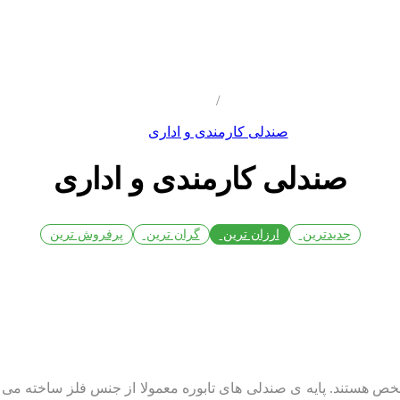
/
صندلی کارمندی و اداری
صندلی کارمندی و اداری
جدیدترین
ارزان ترین
گران ترین
پرفروش ترین