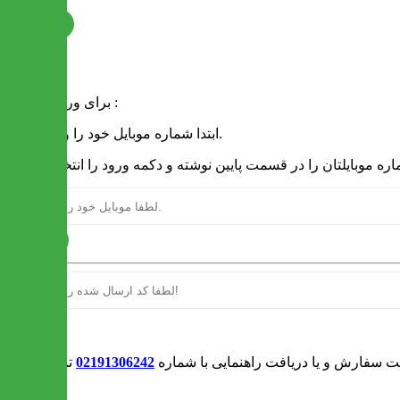
ثبت نام
فرم ورود
برای ورود به سایت :
1 - ابتدا شماره موبایل خود را وارد کنید.
ارسال
ورود
بت سفارش و یا دریافت راهنمایی با شماره
02191306242
تماس بگیرید
0