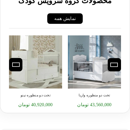
محصولات گروه سرویس کودک
نمایش همه
تخت دو منظوره واریا
تخت دو منظوره نینو
43,560,000 تومان
40,920,000 تومان