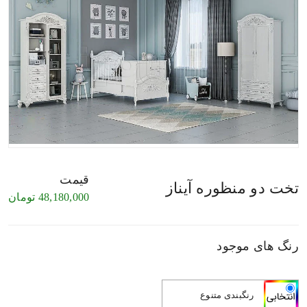
قیمت
تخت دو منظوره آیناز
48,180,000
تومان
رنگ های موجود
رنگبندی متنوع