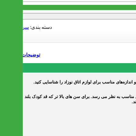
دسته بندی:
سرویس کودک
توضیحات
اندازه‌های مناسب برای لوازم اتاق نوزاد را شناسایی کنید.
اگر کودک شما شیرخوار نیست، ارتفاع 30،20 سانتی متری تخت از سطح زمین مناسب به نظر می رسد. برای سن های بالا تر که قد کودک بلند