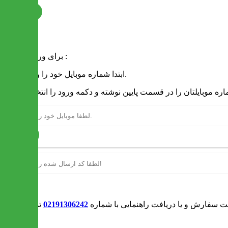
ثبت نام
فرم ورود
برای ورود به سایت :
1 - ابتدا شماره موبایل خود را وارد کنید.
ارسال
ورود
بت سفارش و یا دریافت راهنمایی با شماره
02191306242
تماس بگیرید
0