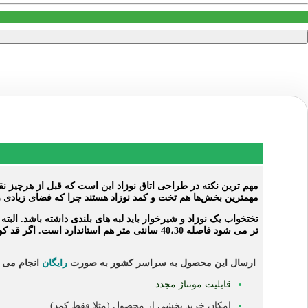
مهم ترین نکته در طراحی اتاق نوزاد این است که قبل از هرچیز نقشه
مهمترین بخش‌ها هم تخت و کمد نوزاد هستند چرا که فضای زیادی را ا
تر می شود فاصله 40،30 سانتی متر هم استاندارد است. اگر قد کودکی بلند تر و یا کوتاه تر از میانگین سنی اش باشد این ارتفاع می تواند تغییر کند.
ارسال این محصول به سراسر کشور به صورت
رایگان
انجام می 
قابلیت مونتاژ مجدد
امکان خرید بخشی از محصول (مثلا فقط کمد)