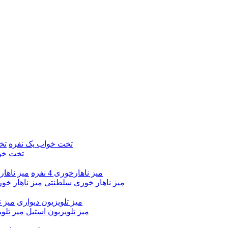
تخت خواب یک نفره
تخ
تخت خو
میز ناهارخوری 4 نفره
میز ناهارخور
میز ناهار خوری سلطنتی
میز ناهار خو
میز تلویزیون دیواری
میز ت
میز تلویزیون استیل
میز تلو