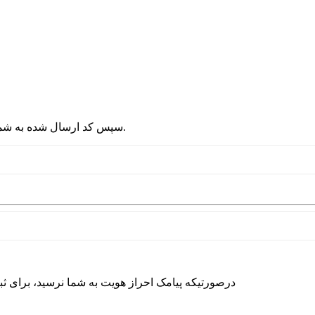
2 - سپس کد ارسال شده به شماره موبایلتان را در قسمت پایین نوشته و دکمه ورود را انتخاب کنید.
درصورتیکه پیامک احراز هویت به شما نرسید، برای ث