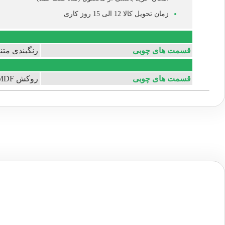
زمان تحویل کالا 12 الی 15 روز کاری
قسمت های چوبی
رنگبندی متن
قسمت های چوبی
روکش MDF (ضد خش و ضد آب)