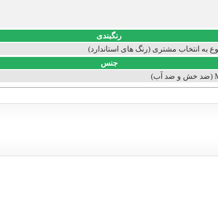
رنگبندی
وع به انتخاب مشتری (رنگ های استاندارد)
جنس