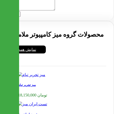
ارسال
محصولات گروه میز کامپیوتر ملامینه
نمایش همه
میز تحریر تیام
18,150,000 تومان