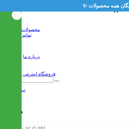
×
×
خانه
محصولات جدید
تماس با ما
وبلاگ
سایر
درباره ما
ثبت نام
/
ورود
فرم ثبت نام