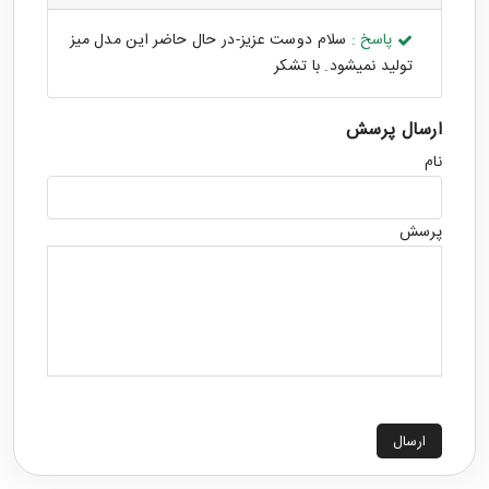
پاسخ :
سلام دوست عزیز-در حال حاضر این مدل میز
تولید نمیشود. با تشکر
ارسال پرسش
نام
پرسش
ارسال