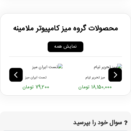
محصولات گروه میز کامپیوتر ملامینه
نمایش همه
میز تحریر تیام
تست ایران میز
18,150,000 تومان
79,200 تومان
سوال خود را بپرسید