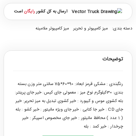
ارسال به کل کشور
رایگان
است
دسته بندی:
میز کامپیوتر و تحریر
میز کامپیوتر ملامینه
توضیحات
رنگبندی : مشکی قرمز ابعاد: 90*60*75 سانتی متر وزن بسته
بندی: 30کیلوگرم نوع میز : معمولی جای کیس: خیر جای پرینتر:
بله کشوی موس و کیبورد : خیر کشوی تبدیل به میز تحریر: خیر
جای CD : خیر جا کتابی : خیر جای ویژه مانیتور : خیر کشو : بله
( 1 عدد ) محافظ مانیتور : خیر جای مخصوص اسپیکر : خیر
چرخدار : خیر کمد : بله