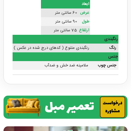
ابعاد
عرض
60 سانتی متر
طول
90 سانتی متر
ارتفاع
75 سانتی متر
رنگبندی
رنگ
رنگبندی متنوع ( کدهای درج شده در عکس )
جنس
جنس چوب
ملامینه ضد خش و ضدآب