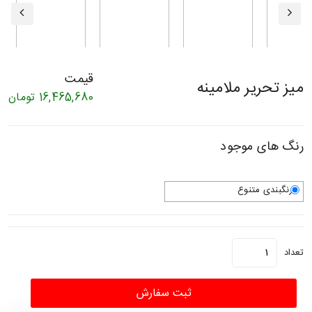
قیمت
میز تحریر ملامینه
16,465,680
تومان
رنگ های موجود
رنگبندی متنوع
تعداد
ثبت سفارش