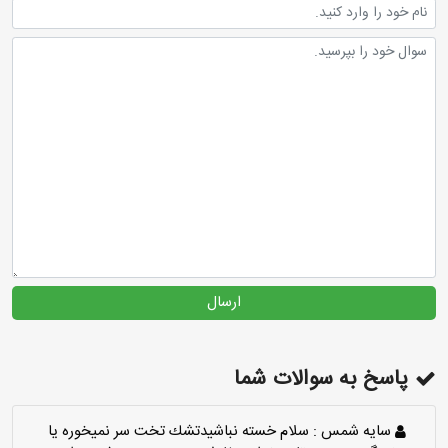
ارسال
پاسخ به سوالات شما
سايه شمس :
سلام خسته نباشيدتشك تخت سر نميخوره يا