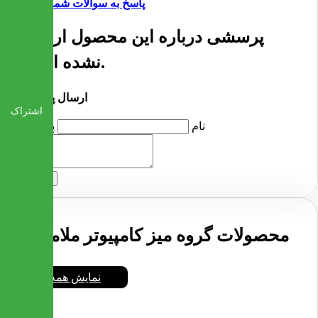
پاسخ به سوالات شما
پرسشی درباره این محصول ارسال
نشده است.
ارسال پرسش
اشتراک
نام
پرسش
ارسال
محصولات گروه میز کامپیوتر ملامینه
نمایش همه