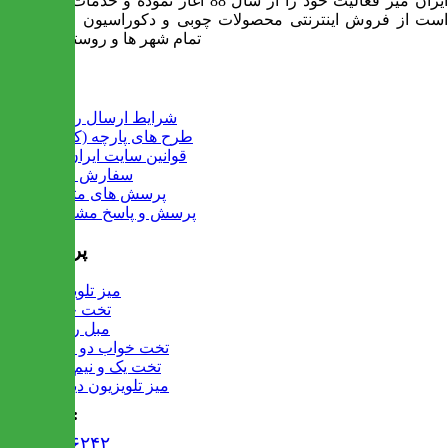
ایران میز فعالیت خود را از سال 88 آغاز نموده و خدمات آن عبارت
است از فروش اینترنتی محصولات چوبی و دکوراسیون و ارسال به
تمام شهر ها و روستاهای کشور
اطلاعات
شرایط ارسال رایگان
طرح های پارچه (کالیته)
قوانین سایت ایران میز
سفارش عمده
پرسش های متداول
پرسش و پاسخ مشتریان
پرفروش ها
میز تلویزیون
تخت خواب
مبل راحتی
تخت خواب دو طبقه
تخت یک و نیم نفره
میز تلویزیون دیواری
تماس با ما :
۰۲۱۹۱۳۰۶۲۴۲