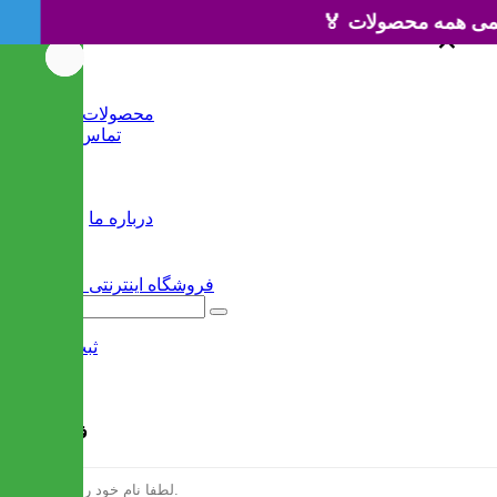
×
×
خانه
محصولات جدید
تماس با ما
وبلاگ
سایر
درباره ما
ثبت نام
/
ورود
فرم ثبت نام