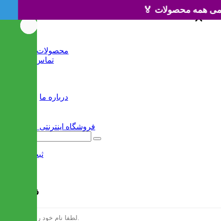
×
×
خانه
محصولات جدید
تماس با ما
وبلاگ
سایر
درباره ما
ثبت نام
/
ورود
فرم ثبت نام