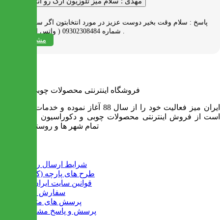
مهدی :
سلام میز تلوزیون آرک رو انتخاب کردم
پاسخ :
سلام وقت بخیر دوست عزیز در مورد انتخابتون اگر سوالی دارید به
شماره 09302308484 ( واتس اپ ) پیام بدید .
مشاهده همه
فروشگاه اینترنتی محصولات چوبی ایران میز
ایران میز فعالیت خود را از سال 88 آغاز نموده و خدمات آن عبارت
است از فروش اینترنتی محصولات چوبی و دکوراسیون و ارسال به
تمام شهر ها و روستاهای کشور
اطلاعات
شرایط ارسال رایگان
طرح های پارچه (کالیته)
قوانین سایت ایران میز
سفارش عمده
پرسش های متداول
پرسش و پاسخ مشتریان