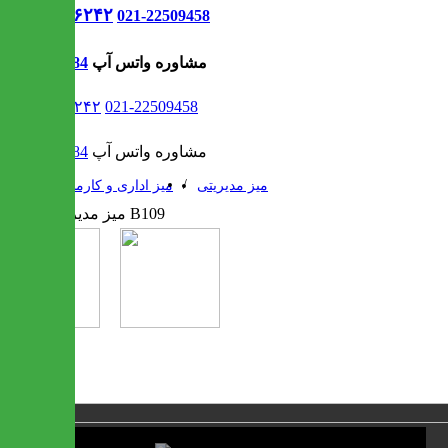
021-۹۱۳۰۶۲۴۲
021-22509458
مشاوره واتس آپ
09302308484
021-۹۱۳۰۶۲۴۲
021-22509458
مشاوره واتس آپ
09302308484
/
/
میز مدیریتی
میز اداری و کارمندی
1 / 2
❮
❯