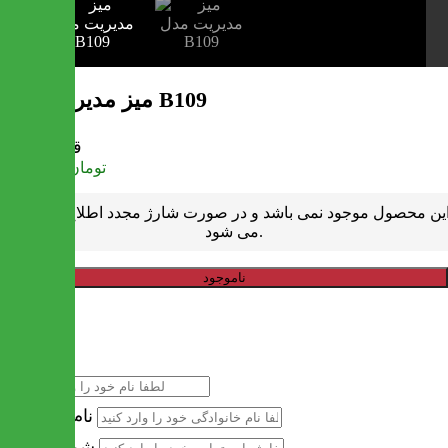
میز مدیریت مدل B109
قیمت
تومان
6,466,500
ین محصول موجود نمی باشد و در صورت شارژ مجدد اطلاع رسانی
می شود.
ناموجود
خرید سریع
نام
نام خانوادگی
شماره تماس