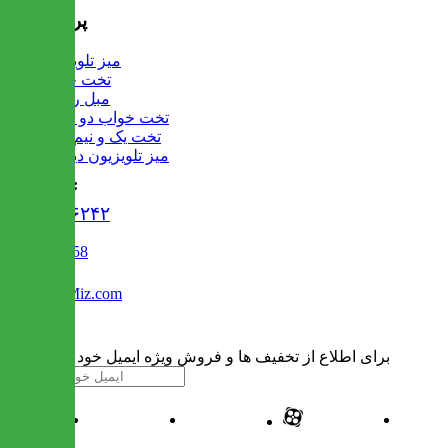
پرفروش ها
میز تلویزیون
تخت خواب
مبل راحتی
تخت خواب دو طبقه
تخت یک و نیم نفره
میز تلویزیون دیواری
تماس با ما :
۰۲۱۹۱۳۰۶۲۴۲
02122509458
Info@IranMiz.com
برای اطلاع از تخفیف ها و فروش ویژه ایمیل خود را وارد کنید