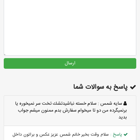
ارسال
پاسخ به سوالات شما
سايه شمس :
سلام خسته نباشيدتشك تخت سر نميخوره يا
برنميگرده من دو تا ميخوام سفارش بدم ممنون ميشم جواب
بديد
پاسخ :
سلام وقت بخیر خانم شمس عزیز عکس و براتون داخل