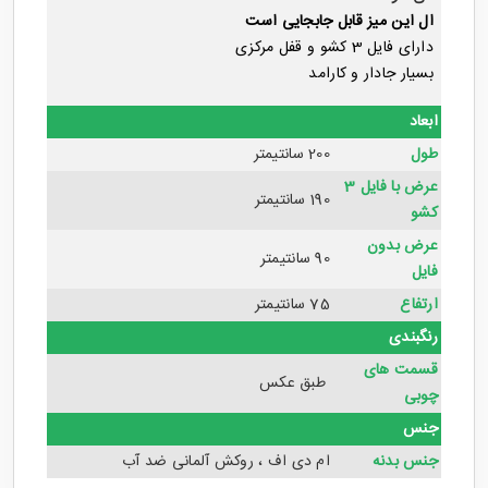
ال این میز قابل جابجایی است
دارای فایل 3 کشو و قفل مرکزی
بسیار جادار و کارامد
ابعاد
طول
200 سانتیمتر
عرض با فایل 3
190 سانتیمتر
کشو
عرض بدون
90 سانتیمتر
فایل
ارتفاع
75 سانتیمتر
رنگبندی
قسمت های
طبق عکس
چوبی
جنس
جنس بدنه
ام دی اف ، روکش آلمانی ضد آب