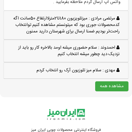
واتس اپ ارسال کردم ملاحظه بفرمایید .
مرتضی مرادی :
میزتلویزیون 180تا2مترلاارتغاع 50سانت اگه
کدمحصولات جوری بود که میتونستم مشاهده کنیم توانتخاب
راحت‌تر بودیم ضمنا ارسال برای شهرستان دارید ممنون
احمدوند :
سلام حضوری میشه اومد بالاخره کار رو باید از
نزدیک دید چطور میشه انتخاب کنیم
مهدی :
سلام میز تلوزیون آرک رو انتخاب کردم
مشاهده همه
فروشگاه اینترنتی محصولات چوبی ایران میز