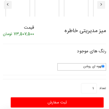
قیمت
میز مدیریتی خاطره
73,507,500
تومان
رنگ های موجود
قهوه ای روشن
تعداد
ثبت سفارش