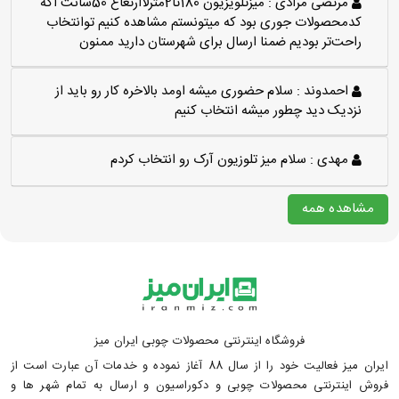
مرتضی مرادی :
میزتلویزیون 180تا2مترلاارتغاع 50سانت اگه
کدمحصولات جوری بود که میتونستم مشاهده کنیم توانتخاب
راحت‌تر بودیم ضمنا ارسال برای شهرستان دارید ممنون
احمدوند :
سلام حضوری میشه اومد بالاخره کار رو باید از
نزدیک دید چطور میشه انتخاب کنیم
مهدی :
سلام میز تلوزیون آرک رو انتخاب کردم
مشاهده همه
فروشگاه اینترنتی محصولات چوبی ایران میز
ایران میز فعالیت خود را از سال 88 آغاز نموده و خدمات آن عبارت است از
فروش اینترنتی محصولات چوبی و دکوراسیون و ارسال به تمام شهر ها و