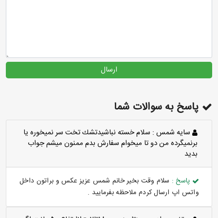
ارسال
پاسخ به سوالات شما
سايه شمس :
سلام خسته نباشيدتشك تخت سر نميخوره يا
برنميگرده من دو تا ميخوام سفارش بدم ممنون ميشم جواب
بديد
پاسخ :
سلام وقت بخیر خانم شمس عزیز عکس و براتون داخل
واتس اپ ارسال کردم ملاحظه بفرمایید .