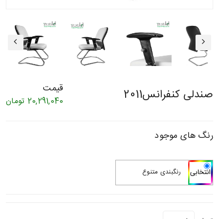
قیمت
صندلی کنفرانس2011
20,291,040
تومان
رنگ های موجود
رنگبندی متنوع