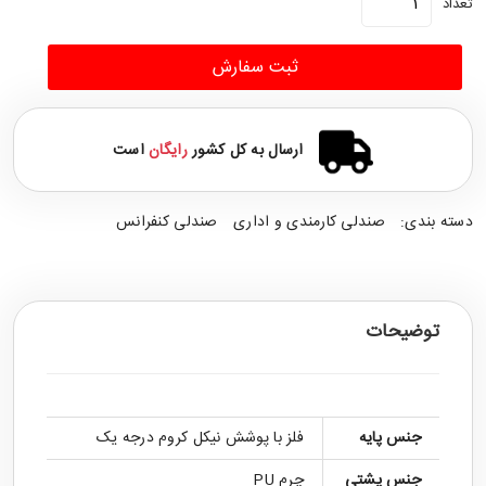
تعداد
ثبت سفارش
ارسال به کل کشور
رایگان
است
دسته بندی:
صندلی کارمندی و اداری
صندلی کنفرانس
توضیحات
جنس پایه
فلز با پوشش نیکل کروم درجه یک
جنس پشتی
چرم PU