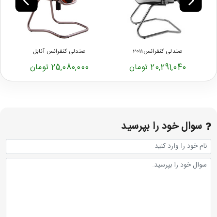
صندلی کنفرانس2011
صندلی کنفرانس آنابل
20,291,040 تومان
25,080,000 تومان
سوال خود را بپرسید