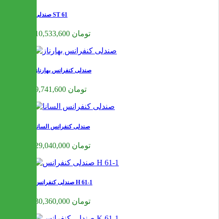
صندلی ST 61
10,533,600 تومان
صندلی کنفرانس بهارناز
9,741,600 تومان
صندلی کنفرانس السانا
29,040,000 تومان
صندلی کنفرانس H 61-1
30,360,000 تومان