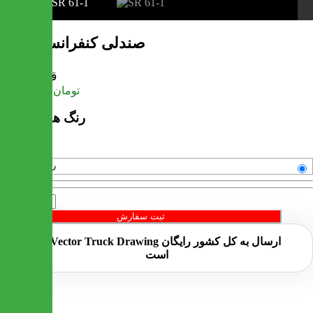
صندلی کنفرانس السانا
قیمت
تومان
29,040,000
رنگ های موجود
رنگبندی متنوع
تعداد
ثبت سفارش
ارسال به کل کشور
رایگان
است
خرید سریع