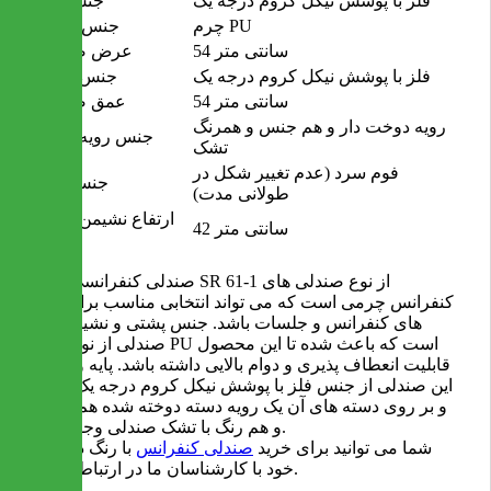
فلز با پوشش نیکل کروم درجه یک
جنس پایه
چرم PU
جنس پشتی
54 سانتی متر
عرض صندلی
فلز با پوشش نیکل کروم درجه یک
جنس دسته
54 سانتی متر
عمق صندلی
رویه دوخت دار و هم جنس و همرنگ
جنس رویه دسته
تشک
فوم سرد (عدم تغییر شکل در
جنس فوم
طولانی مدت)
ارتفاع نشیمن گاه تا
42 سانتی متر
زمین
صندلی کنفرانسی مدل SR 61-1 از نوع صندلی های
کنفرانس چرمی است که می تواند انتخابی مناسب برای اتاق
های کنفرانس و جلسات باشد. جنس پشتی و نشیمن این
صندلی از نوع چرم PU است که باعث شده تا این محصول
قابلیت انعطاف پذیری و دوام بالایی داشته باشد. پایه و دسته
این صندلی از جنس فلز با پوشش نیکل کروم درجه یک است
و بر روی دسته های آن یک رویه دسته دوخته شده هم جنس
و هم رنگ با تشک صندلی وجود دارد.
شما می توانید برای خرید
صندلی کنفرانس
با رنگ دلخواه
خود با کارشناسان ما در ارتباط باشید.