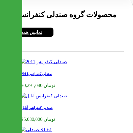
محصولات گروه صندلی کنفرانس
نمایش همه
صندلی کنفرانس2011
20,291,040 تومان
صندلی کنفرانس آنابل
25,080,000 تومان