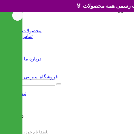
×
×
خانه
محصولات جدید
تماس با ما
وبلاگ
سایر
درباره ما
ثبت نام
/
ورود
فرم ثبت نام