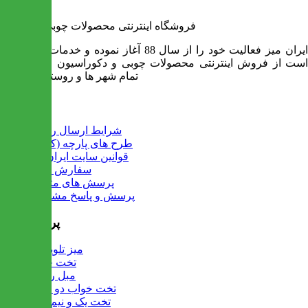
فروشگاه اینترنتی محصولات چوبی ایران میز
ایران میز فعالیت خود را از سال 88 آغاز نموده و خدمات آن عبارت
است از فروش اینترنتی محصولات چوبی و دکوراسیون و ارسال به
تمام شهر ها و روستاهای کشور
اطلاعات
شرایط ارسال رایگان
طرح های پارچه (کالیته)
قوانین سایت ایران میز
سفارش عمده
پرسش های متداول
پرسش و پاسخ مشتریان
پرفروش ها
میز تلویزیون
تخت خواب
مبل راحتی
تخت خواب دو طبقه
تخت یک و نیم نفره