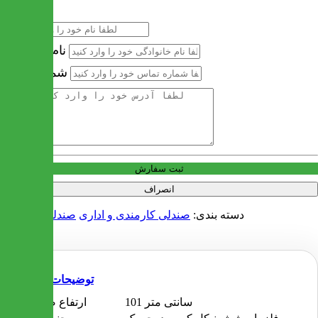
نام
نام خانوادگی
شماره تماس
آدرس
ثبت سفارش
انصراف
دسته بندی:
صندلی کارمندی و اداری
صندلی کنفرانس
توضیحات
101 سانتی متر
ارتفاع صندلی