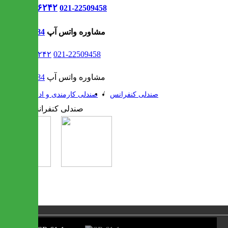
021-۹۱۳۰۶۲۴۲
021-22509458
مشاوره واتس آپ
09302308484
021-۹۱۳۰۶۲۴۲
021-22509458
مشاوره واتس آپ
09302308484
/
/
صندلی کنفرانس
صندلی کارمندی و اداری
❮
❯
1 / 2